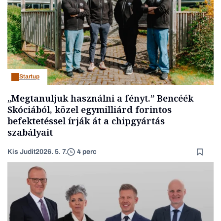
Startup
„Megtanuljuk használni a fényt.” Bencéék
Skóciából, közel egymilliárd forintos
befektetéssel írják át a chipgyártás
szabályait
Kis Judit
2026. 5. 7.
4 perc