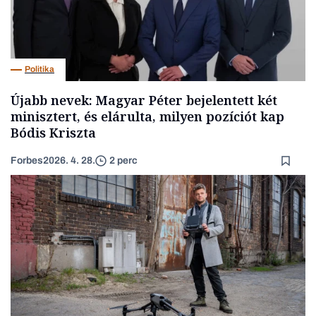
Politika
Újabb nevek: Magyar Péter bejelentett két
minisztert, és elárulta, milyen pozíciót kap
Bódis Kriszta
Forbes
2026. 4. 28.
2 perc