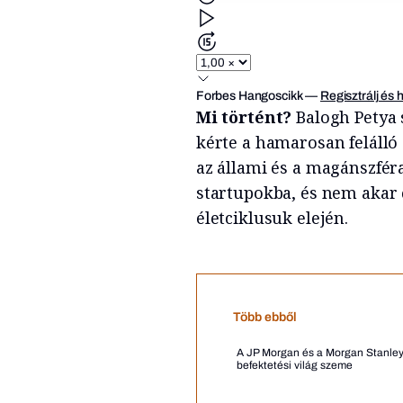
Forbes Hangoscikk
—
Regisztrálj és 
Mi történt?
Balogh Petya
kérte a hamarosan felálló
az állami és a magánszféra
startupokba, és nem akar 
életciklusuk elején.
Több ebből
A JP Morgan és a Morgan Stanley 
befektetési világ szeme