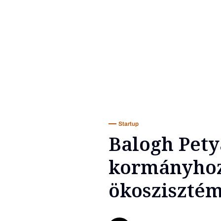
Startup
Balogh Petya
kormányhoz:
ökoszisztém