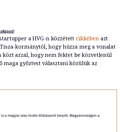
hallgasd!
 startupper a HVG-n közzétett
cikkében
azt
 Tisza-kormánytól, hogy húzza meg a vonalat
 közt azzal, hogy nem fektet be közvetlenül
ő maga győztest választani közülük az
is a magyar piac kiváló kilátásairól beszél, Magyarországon a