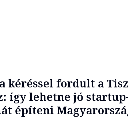
 kéréssel fordult a Tisz
 így lehetne jó startup
át építeni Magyarorsz