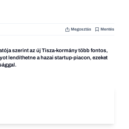
Megosztás
Mentés
ója szerint az új Tisza-kormány több fontos,
yot lendíthetne a hazai startup-piacon, ezeket
sággal.