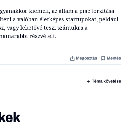
gyanakkor kiemeli, az állam a piac torzítása
gíteni a valóban életképes startupokat, például
sz, vagy lehetővé teszi számukra a
hamarabbi részvételt.
Megosztás
Mentés
Téma követése
kek