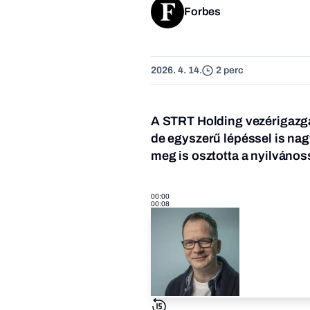
Forbes
2026. 4. 14.
2 perc
A STRT Holding vezérigazgat
de egyszerű lépéssel is nag
meg is osztotta a nyilvános
00:00
00:08