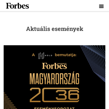
Toggle
naviga
Aktuális események