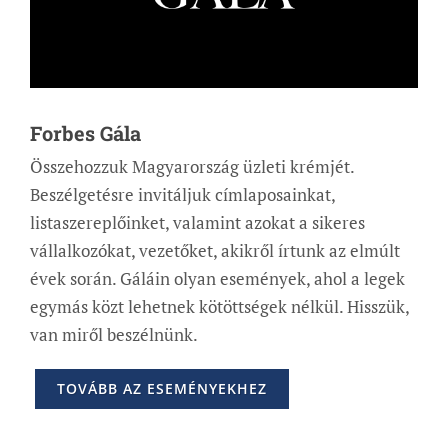
Forbes Gála
Összehozzuk Magyarország üzleti krémjét.
Beszélgetésre invitáljuk címlaposainkat,
listaszereplőinket, valamint azokat a sikeres
vállalkozókat, vezetőket, akikről írtunk az elmúlt
évek során. Gáláin olyan események, ahol a legek
egymás közt lehetnek kötöttségek nélkül. Hisszük,
van miről beszélnünk.
TOVÁBB AZ ESEMÉNYEKHEZ