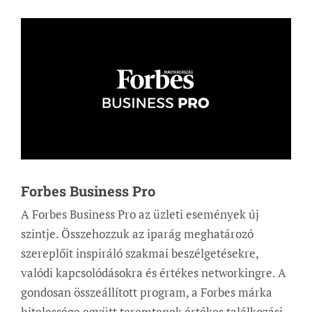
Forbes Business Pro
A Forbes Business Pro az üzleti események új
szintje. Összehozzuk az iparág meghatározó
szereplőit inspiráló szakmai beszélgetésekre,
valódi kapcsolódásokra és értékes networkingre. A
gondosan összeállított program, a Forbes márka
hitelessége együtt teremtenek értékes találkozási