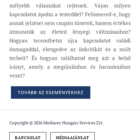
mélyebb válaszokat rejtenek. Vajon milyen
kapcsolatot ápolsz a testeddel? Felismered-e, hogy
annak jelzései nem csupán tünetek, hanem értékes
útmutatók az életed lényegi változásaihoz?
Hogyan teremthetsz újra kapcsolatot valódi
önmagaddal, elengedve az önkritikát és a múlt
terheit? És hogyan találhatod meg azt a belső
irányt, amely a megújuláshoz és harmóniához
vezet?
TOVÁBB AZ ESEMÉNYEKHEZ
Copyright © 2026 Mediarey Hungary Services Zrt.
KAPCSOLAT
MÉDIAAJÁNLAT