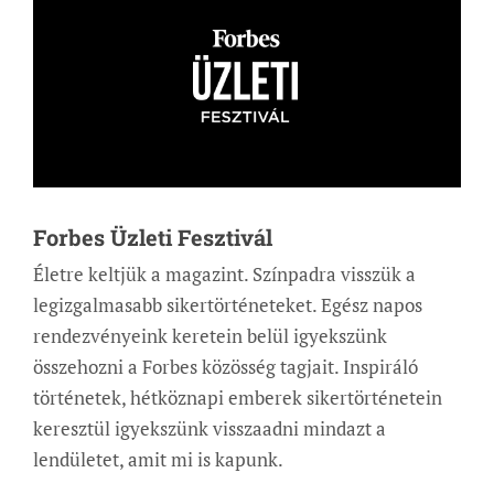
Forbes Üzleti Fesztivál
Életre keltjük a magazint. Színpadra visszük a
legizgalmasabb sikertörténeteket. Egész napos
rendezvényeink keretein belül igyekszünk
összehozni a Forbes közösség tagjait. Inspiráló
történetek, hétköznapi emberek sikertörténetein
keresztül igyekszünk visszaadni mindazt a
lendületet, amit mi is kapunk.