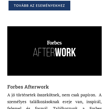
TOVÁBB AZ ESEMÉNYEKHEZ
Forbes Afterwork
A jó történetek összekötnek, nem csak papíron. A
személyes találkozásoknak ereje van, inspirál,
felemel és formál. Találkozzunk a Forbes