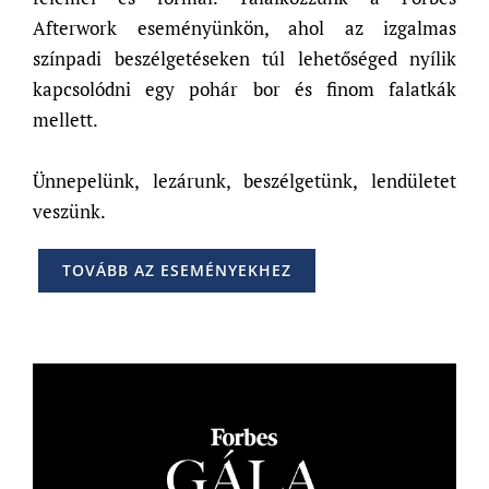
Afterwork eseményünkön, ahol az izgalmas
színpadi beszélgetéseken túl lehetőséged nyílik
kapcsolódni egy pohár bor és finom falatkák
mellett.
Ünnepelünk, lezárunk, beszélgetünk, lendületet
veszünk.
TOVÁBB AZ ESEMÉNYEKHEZ