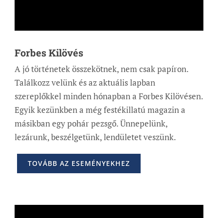
Forbes Kilövés
A jó történetek összekötnek, nem csak papíron.
Találkozz velünk és az aktuális lapban
szereplőkkel minden hónapban a Forbes Kilövésen.
Egyik kezünkben a még festékillatú magazin a
másikban egy pohár pezsgő. Ünnepelünk,
lezárunk, beszélgetünk, lendületet veszünk.
TOVÁBB AZ ESEMÉNYEKHEZ