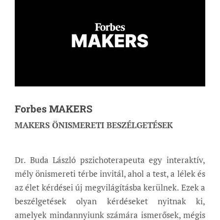
Forbes MAKERS
MAKERS ÖNISMERETI BESZÉLGETÉSEK
Dr. Buda László pszichoterapeuta egy interaktív,
mély önismereti térbe invitál, ahol a test, a lélek és
az élet kérdései új megvilágításba kerülnek. Ezek a
beszélgetések olyan kérdéseket nyitnak ki,
amelyek mindannyiunk számára ismerősek, mégis