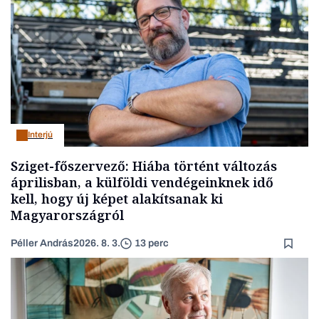
Interjú
Sziget-főszervező: Hiába történt változás
áprilisban, a külföldi vendégeinknek idő
kell, hogy új képet alakítsanak ki
Magyarországról
Péller András
2026. 8. 3.
13 perc