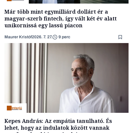
Már több mint egymilliárd dollárt ér a
magyar-szerb fintech, így vált két év alatt
unikornissá egy lassú piacon
Maurer Kristóf
2026. 7. 27.
9 perc
Interjú
Kepes András: Az empátia tanulható. És
lehet, hogy az indulatok között vannak