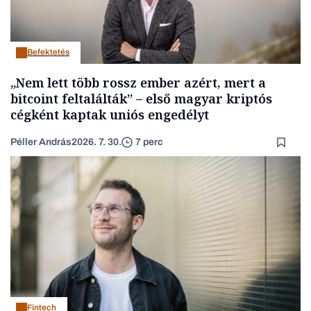
Befektetés
„Nem lett több rossz ember azért, mert a
bitcoint feltalálták” – első magyar kriptós
cégként kaptak uniós engedélyt
Péller András
2026. 7. 30.
7 perc
Fintech