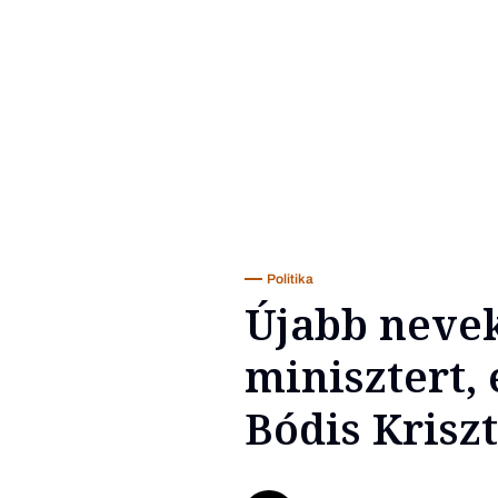
Politika
Újabb nevek
minisztert, 
Bódis Krisz