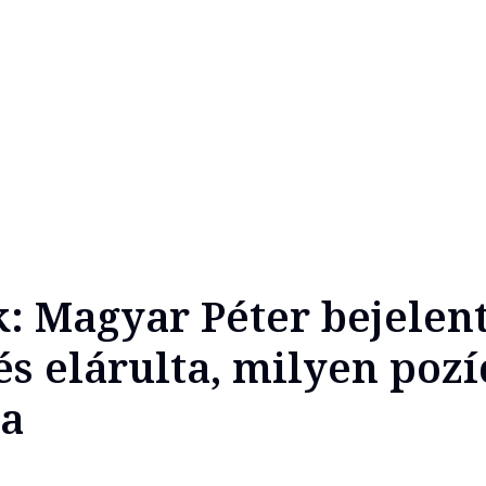
: Magyar Péter bejelent
és elárulta, milyen pozí
ta