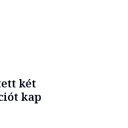
ett két
ciót kap