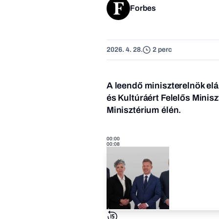
Forbes
2026. 4. 28.
2 perc
A leendő miniszterelnök elá
és Kultúráért Felelős Mini
Minisztérium élén.
00:00
00:08