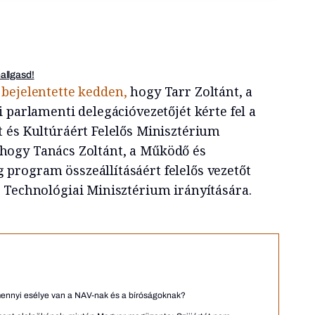
hallgasd!
bejelentette kedden,
hogy Tarr Zoltánt, a
 parlamenti delegációvezetőjét kérte fel a
 és Kultúráért Felelős Minisztérium
s, hogy Tanács Zoltánt, a Működő és
rogram összeállításáért felelős vezetőt
 Technológiai Minisztérium irányítására.
 mennyi esélye van a NAV-nak és a bíróságoknak?