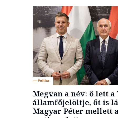
Politika
Megvan a név: ő lett a 
államfőjelöltje, őt is l
Magyar Péter mellett a