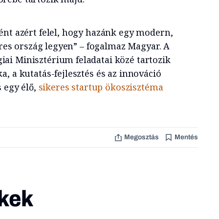
ént azért felel, hogy hazánk egy modern,
keres ország legyen” – fogalmaz Magyar. A
i Minisztérium feladatai közé tartozik
, a kutatás-fejlesztés és az innováció
s egy élő,
sikeres startup ökoszisztéma
Megosztás
Mentés
kek