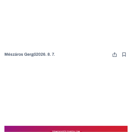
Mészáros Gergő
2026. 8. 7.