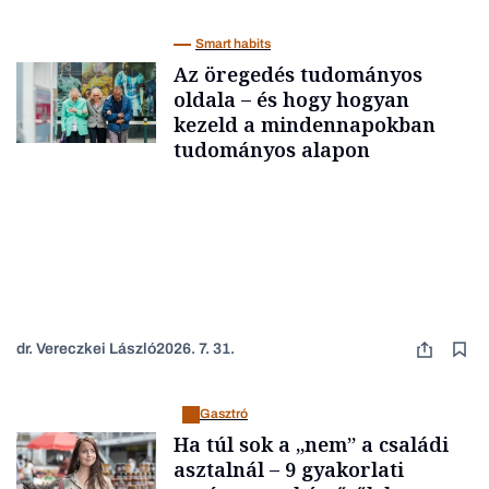
Smart habits
Az öregedés tudományos
oldala – és hogy hogyan
kezeld a mindennapokban
tudományos alapon
dr. Vereczkei László
2026. 7. 31.
Gasztró
Ha túl sok a „nem” a családi
asztalnál – 9 gyakorlati