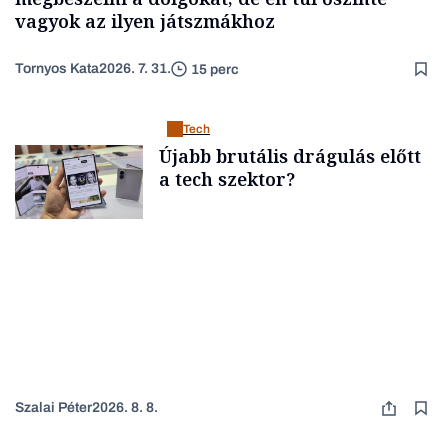
vagyok az ilyen játszmákhoz
Tornyos Kata
2026. 7. 31.
15 perc
Tech
Újabb brutális drágulás előtt
a tech szektor?
Szalai Péter
2026. 8. 8.