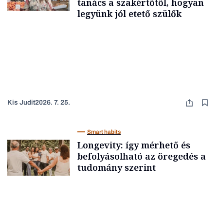
tanács a szakértőtől, hogyan
legyünk jól etető szülők
Kis Judit
2026. 7. 25.
Smart habits
Longevity: így mérhető és
befolyásolható az öregedés a
tudomány szerint