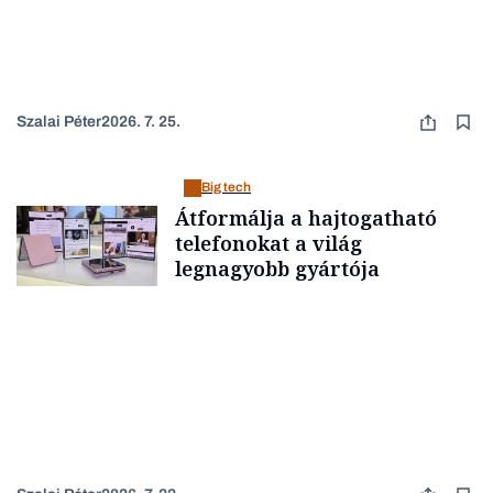
Szalai Péter
2026. 7. 25.
Big tech
Átformálja a hajtogatható
telefonokat a világ
legnagyobb gyártója