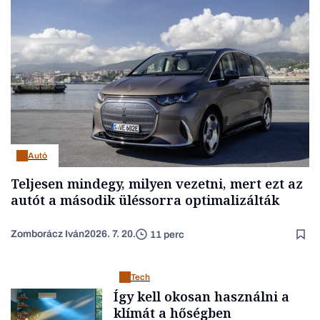
Autó
Teljesen mindegy, milyen vezetni, mert ezt az
autót a második üléssorra optimalizálták
Zomborácz Iván
2026. 7. 20.
11 perc
Tech
Így kell okosan használni a
klímát a hőségben