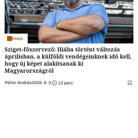
Interjú
Sziget-főszervező: Hiába történt változás
áprilisban, a külföldi vendégeinknek idő kell,
hogy új képet alakítsanak ki
Magyarországról
Péller András
2026. 8. 3.
13 perc