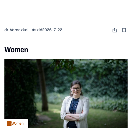
dr. Vereczkei László
2026. 7. 22.
Women
Women