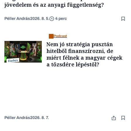
jövedelem és az anyagi függetlenség?
Péller András
2026. 8. 5.
4 perc
Podcast
Nem jó stratégia pusztán
hitelből finanszírozni, de
miért félnek a magyar cégek
a tőzsdére lépéstől?
Péller András
2026. 8. 7.