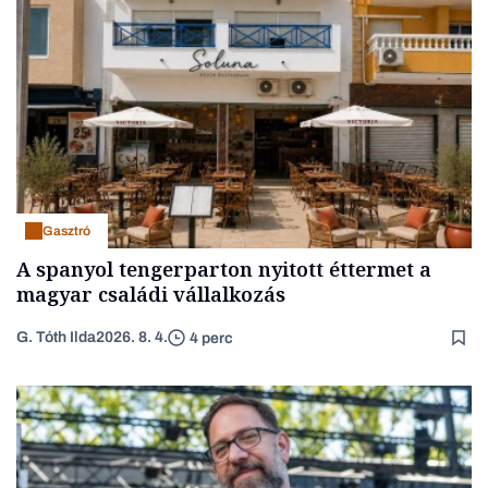
Gasztró
A spanyol tengerparton nyitott éttermet a
magyar családi vállalkozás
G. Tóth Ilda
2026. 8. 4.
4 perc