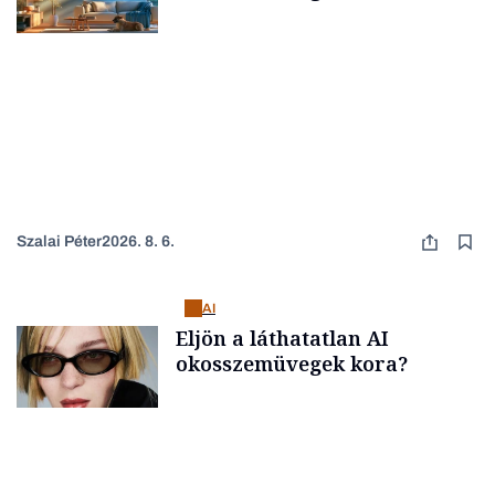
Szalai Péter
2026. 8. 6.
AI
Eljön a láthatatlan AI
okosszemüvegek kora?