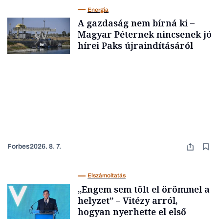
Energia
A gazdaság nem bírná ki –
Magyar Péternek nincsenek jó
hírei Paks újraindításáról
Forbes
2026. 8. 7.
Elszámoltatás
„Engem sem tölt el örömmel a
helyzet” – Vitézy arról,
hogyan nyerhette el első