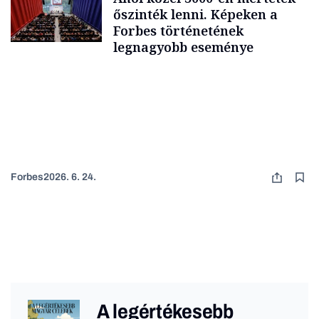
őszinték lenni. Képeken a
Forbes történetének
legnagyobb eseménye
Forbes
2026. 6. 24.
A legértékesebb