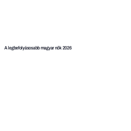
A legbefolyásosabb magyar nők 2026