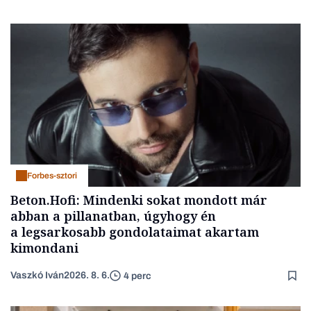
Forbes-sztori
Beton.Hofi: Mindenki sokat mondott már
abban a pillanatban, úgyhogy én
a legsarkosabb gondolataimat akartam
kimondani
Vaszkó Iván
2026. 8. 6.
4 perc