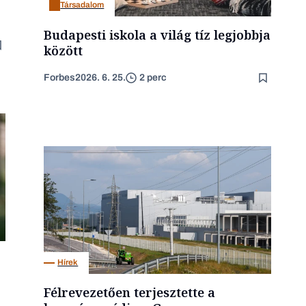
Társadalom
Budapesti iskola a világ tíz legjobbja
között
Forbes
2026. 6. 25.
2 perc
Hírek
Félrevezetően terjesztette a