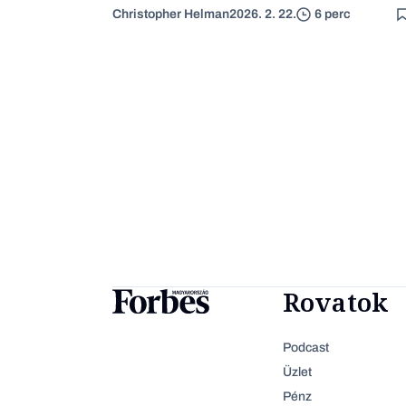
Christopher Helman
2026. 2. 22.
6 perc
Rovatok
Podcast
Üzlet
Pénz