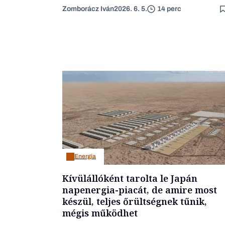
Zomborácz Iván
2026. 6. 5.
14 perc
Energia
Kívülállóként tarolta le Japán
napenergia-piacát, de amire most
készül, teljes őrültségnek tűnik,
mégis működhet