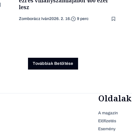
ezres villanyszámlájából 400 ezer
lesz
Zomborácz Iván
2026. 2. 16.
9 perc
Továbbiak Betöltése
Oldalak
A magazin
Előfizetés
Esemény