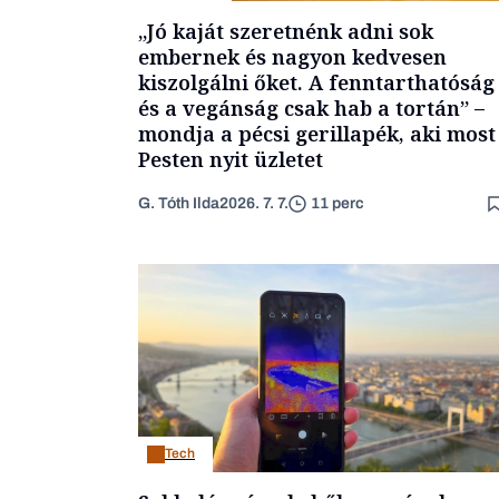
„Jó kaját szeretnénk adni sok
embernek és nagyon kedvesen
kiszolgálni őket. A fenntarthatóság
és a vegánság csak hab a tortán” –
mondja a pécsi gerillapék, aki most
Pesten nyit üzletet
G. Tóth Ilda
2026. 7. 7.
11 perc
Tech