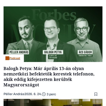
Podcast
Balogh Petya: Már április 13-án olyan
nemzetközi befektetők kerestek telefonon,
akik eddig kifejezetten kerülték
Magyarországot
Péller András
2026. 6. 24.
3 perc