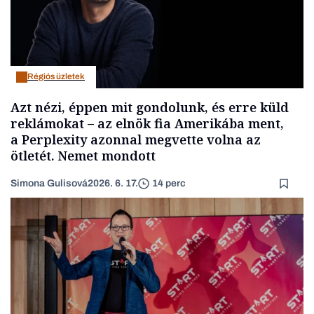
Régiós üzletek
Azt nézi, éppen mit gondolunk, és erre küld
reklámokat – az elnök fia Amerikába ment,
a Perplexity azonnal megvette volna az
ötletét. Nemet mondott
Simona Gulisová
2026. 6. 17.
14 perc