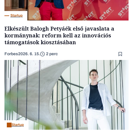
Startup
Elkészült Balogh Petyáék első javaslata a
kormánynak: reform kell az innovációs
támogatások kiosztásában
Forbes
2026. 6. 15.
2 perc
Startup