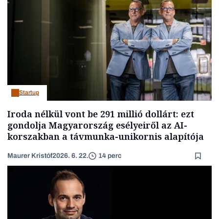
Startup
Iroda nélkül vont be 291 millió dollárt: ezt
gondolja Magyarország esélyeiről az AI-
korszakban a távmunka-unikornis alapítója
Maurer Kristóf
2026. 6. 22.
14 perc