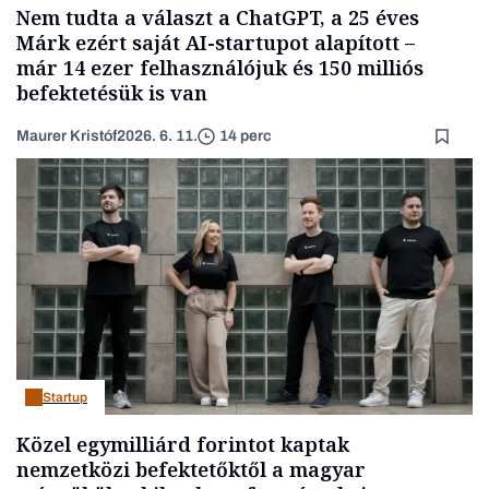
Nem tudta a választ a ChatGPT, a 25 éves
Márk ezért saját AI-startupot alapított –
már 14 ezer felhasználójuk és 150 milliós
befektetésük is van
Maurer Kristóf
2026. 6. 11.
14 perc
Startup
Közel egymilliárd forintot kaptak
nemzetközi befektetőktől a magyar