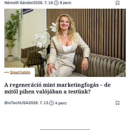
Németh Sándor
2026. 7. 16.
8 perc
Smart habits
A regeneráció mint marketingfogás – de
mitől pihen valójában a testünk?
BioTechUSA
2026. 7. 13.
4 perc