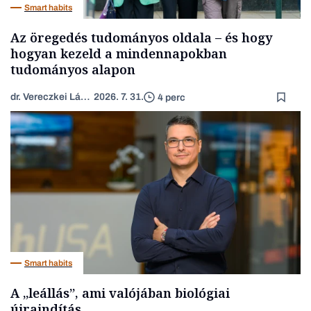
Smart habits
Az öregedés tudományos oldala – és hogy
hogyan kezeld a mindennapokban
tudományos alapon
dr. Vereczkei László
2026. 7. 31.
4 perc
Smart habits
A „leállás”, ami valójában biológiai
újraindítás