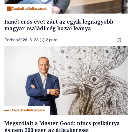
Családi vállalkozások
Ismét erős évet zárt az egyik legnagyobb
magyar családi cég hazai leánya
Forbes
2026. 6. 23.
2 perc
Családi vállalkozások
Megszólalt a Master Good: nincs pisikártya
és nem 200 ezer az átlagkereset