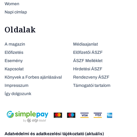
Women
Napi címlap
Oldalak
A magazin
Médiaajanlat
Előfizetés
Előfizetői ÁSZF
Esemény
ÁSZF Melléklet
Kapcsolat
Hirdetési ÁSZF
Könyvek a Forbes ajánlásával
Rendezveny ÁSZF
Impresszum
Támogatói tartalom
Így dolgozunk
Adatvédelmi és adatkezelési tájékoztató (aktuális)