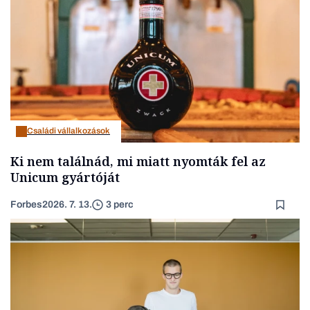
Családi vállalkozások
Ki nem találnád, mi miatt nyomták fel az
Unicum gyártóját
Forbes
2026. 7. 13.
3 perc