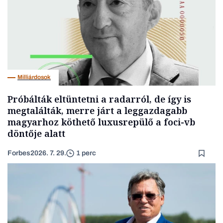
Milliárdosok
Próbálták eltüntetni a radarról, de így is
megtalálták, merre járt a leggazdagabb
magyarhoz köthető luxusrepülő a foci-vb
döntője alatt
Forbes
2026. 7. 29.
1 perc