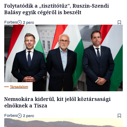
Folytatódik a „tisztítótűz”, Ruszin-Szendi
Balásy egyik cégéről is beszélt
Forbes
2 perc
Társadalom
Nemsokára kiderül, kit jelöl köztársasági
elnöknek a Tisza
Forbes
2 perc