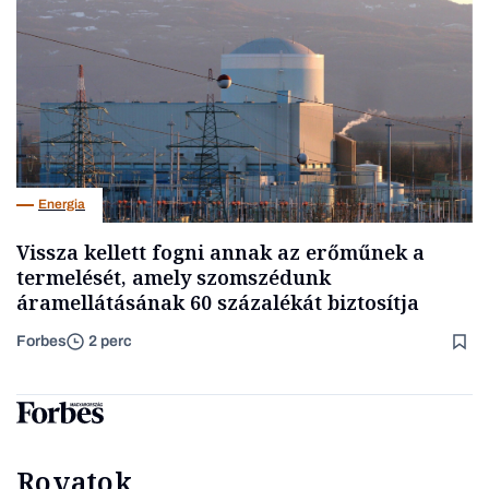
Energia
Vissza kellett fogni annak az erőműnek a
termelését, amely szomszédunk
áramellátásának 60 százalékát biztosítja
Forbes
2 perc
Rovatok