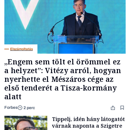
Elszámoltatás
„Engem sem tölt el örömmel ez
a helyzet”: Vitézy arról, hogyan
nyerhette el Mészáros cége az
első tenderét a Tisza-kormány
alatt
Forbes
2 perc
Tippelj, idén hány látogatót
várnak naponta a Szigetre