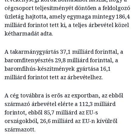
cégcsoport teljesítményét döntően a feldolgozó
üzletág hajtotta, amely egymaga mintegy 186,4
milliárd forintot tett ki, a teljes árbevétel közel
kétharmadát adta.
A takarmánygyártás 37,1 milliárd forinttal, a
baromfitenyésztés 29,8 milliárd forinttal, a
baromfihús-készítmények gyártása 16,1
milliárd forintot tett az árbevételhez.
A cég továbbra is erős az exportban, az ebből
származó árbevétel elérte a 112,3 milliárd
forintot, ebből 85,7 milliárd az EU-s
országokból, 26,6 milliárd az EU-n kívülről
származott.