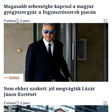
Magasabb sebességbe kapcsol a magyar
gyógyszergyár a fogyasztószerek piacán
Forbes
2 perc
Politika
Nem ehhez szokott: jól megvágták Lázár
János fizetését
Forbes
2 perc