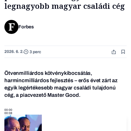
legnagyobb magyar családi cég
Forbes
2026. 6. 2.
3 perc
Ötvenmilliárdos kötvénykibocsátás,
harmincmilliárdos fejlesztés – erős évet zárt az
egyik legértékesebb magyar családi tulajdonú
cég, a piacvezető Master Good
.
00:00
00:08