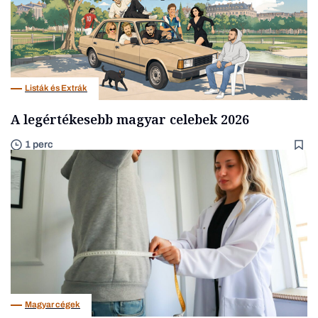
Listák és Extrák
A legértékesebb magyar celebek 2026
1 perc
Magyar cégek