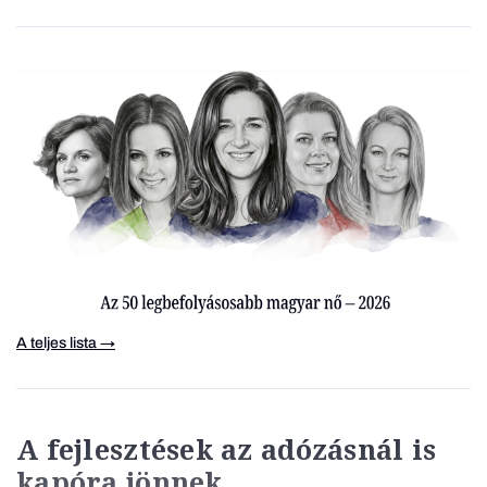
A teljes lista →
A fejlesztések az adózásnál is
kapóra jönnek