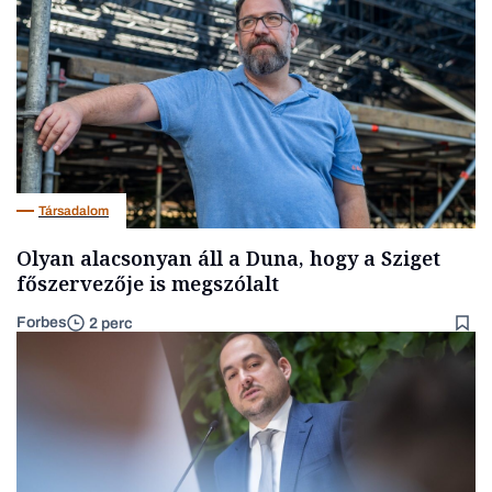
Társadalom
Olyan alacsonyan áll a Duna, hogy a Sziget
főszervezője is megszólalt
Forbes
2 perc