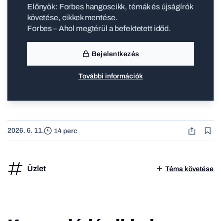
Előnyök: Forbes hangoscikk, témák és újságírók
követése, cikkek mentése.
Forbes – Ahol megtérül a befektetett időd.
Bejelentkezés
További információk
2026. 6. 11.
14 perc
Üzlet
Téma követése