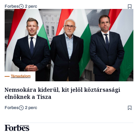
Forbes
2 perc
Társadalom
Nemsokára kiderül, kit jelöl köztársasági
elnöknek a Tisza
Forbes
2 perc