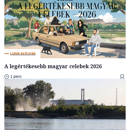
Listák és Extrák
A legértékesebb magyar celebek 2026
1 perc