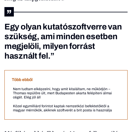
Egy olyan kutatószoftverre van
szükség, ami minden esetben
megjelöli, milyen forrást
használt fel.”
Több ebből
Nem tudtam elképzelni, hogy amit kitaláltam, ne működjön –
Thomas repülőre ült, mert Budapesten akarta felépíteni álmai
cégét. Elég jól áll
Közel egymilliárd forintot kaptak nemzetközi befektetőktől a
magyar mérnökök, akiknek szoftverét a brit posta is használja