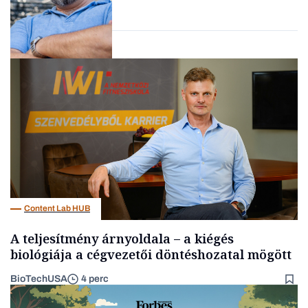
Forbes-sztori
Kultúra
Content Lab HUB
A teljesítmény árnyoldala – a kiégés
biológiája a cégvezetői döntéshozatal mögött
BioTechUSA
4 perc