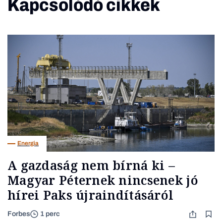
Kapcsolódó cikkek
Energia
A gazdaság nem bírná ki –
Magyar Péternek nincsenek jó
hírei Paks újraindításáról
Forbes
1 perc