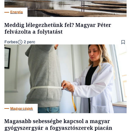
Energia
Meddig lélegezhetünk fel? Magyar Péter
felvázolta a folytatást
Forbes
2 perc
Magyar cégek
Magasabb sebességbe kapcsol a magyar
gyógyszergyár a fogyasztószerek piacán