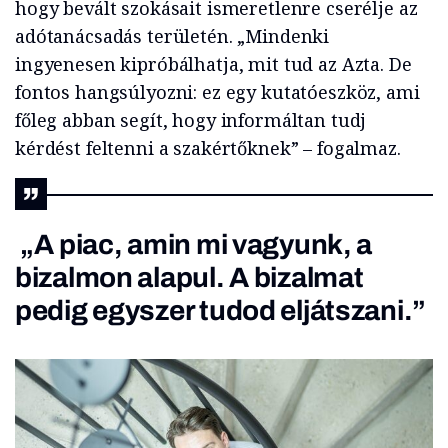
hogy bevált szokásait ismeretlenre cserélje az
adótanácsadás területén. „Mindenki
ingyenesen kipróbálhatja, mit tud az Azta. De
fontos hangsúlyozni: ez egy kutatóeszköz, ami
főleg abban segít, hogy informáltan tudj
kérdést feltenni a szakértőknek” – fogalmaz.
„A piac, amin mi vagyunk, a
bizalmon alapul. A bizalmat
pedig egyszer tudod eljátszani.”