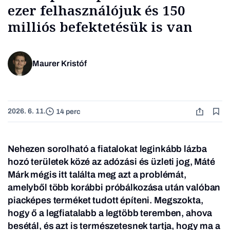
ezer felhasználójuk és 150
milliós befektetésük is van
Maurer Kristóf
2026. 6. 11.
14 perc
Nehezen sorolható a fiatalokat leginkább lázba
hozó területek közé az adózási és üzleti jog, Máté
Márk mégis itt találta meg azt a problémát,
amelyből több korábbi próbálkozása után valóban
piacképes terméket tudott építeni. Megszokta,
hogy ő a legfiatalabb a legtöbb teremben, ahova
besétál, és azt is természetesnek tartja, hogy ma a