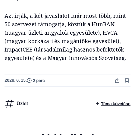
Azt írják, a két javaslatot már most több, mint
50 szervezet támogatja, köztük a HunBAN
(magyar üzleti angyalok egyesülete), HVCA
(magyar kockázati és magántőke egyesület),
ImpactCEE (társadalmilag hasznos befektetők
egyesülete) és a Magyar Innovációs Szövetség.
2026. 6. 15.
2 perc
Üzlet
Téma követése