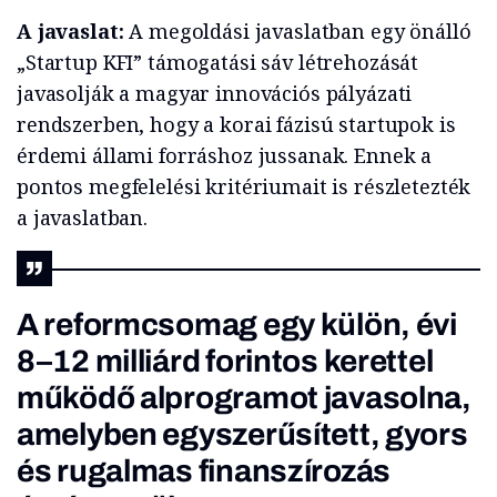
A javaslat:
A megoldási javaslatban egy önálló
„Startup KFI” támogatási sáv létrehozását
javasolják a magyar innovációs pályázati
rendszerben, hogy a korai fázisú startupok is
érdemi állami forráshoz jussanak. Ennek a
pontos megfelelési kritériumait is részletezték
a javaslatban.
A reformcsomag egy külön, évi
8–12 milliárd forintos kerettel
működő alprogramot javasolna,
amelyben egyszerűsített, gyors
és rugalmas finanszírozás