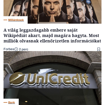
Milliárdosok
A világ leggazdagabb embere saját
Wikipédiát akart, majd magára hagyta. Most
milliók olvasnak ellenőrizetlen információkat
Forbes
2 perc
Bank