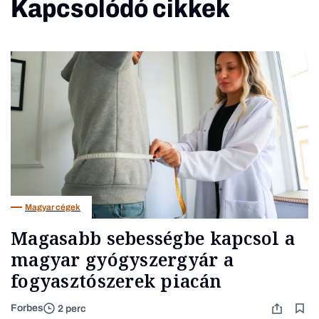
Kapcsolódó cikkek
Magyar cégek
Magasabb sebességbe kapcsol a
magyar gyógyszergyár a
fogyasztószerek piacán
Forbes
2 perc