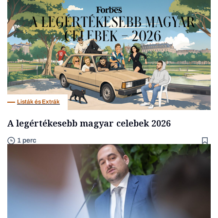
Listák és Extrák
A legértékesebb magyar celebek 2026
1 perc