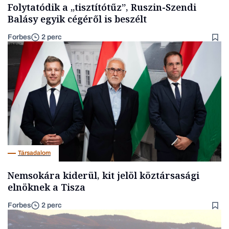
Folytatódik a „tisztítótűz”, Ruszin-Szendi
Balásy egyik cégéről is beszélt
Forbes
2 perc
Társadalom
Nemsokára kiderül, kit jelöl köztársasági
elnöknek a Tisza
Forbes
2 perc