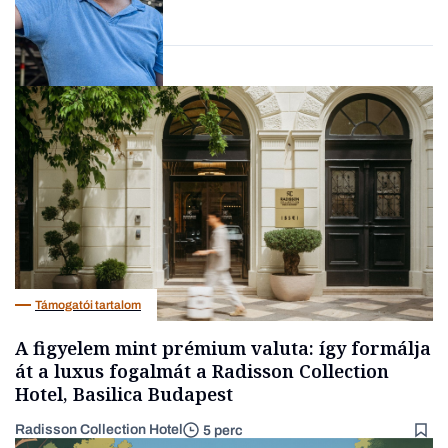
Forbes-sztori
Társadalom
Támogatói tartalom
A figyelem mint prémium valuta: így formálja
át a luxus fogalmát a Radisson Collection
Hotel, Basilica Budapest
Radisson Collection Hotel
5 perc