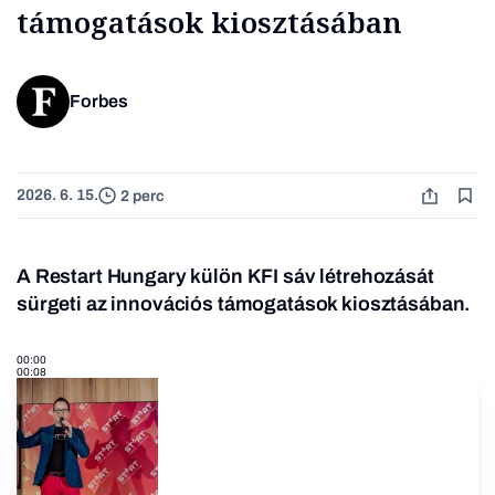
támogatások kiosztásában
Forbes
2026. 6. 15.
2 perc
A Restart Hungary külön KFI sáv létrehozását
sürgeti az innovációs támogatások kiosztásában.
00:00
00:08