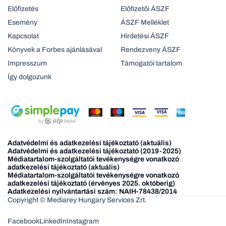
Előfizetés
Előfizetői ÁSZF
Esemény
ÁSZF Melléklet
Kapcsolat
Hirdetési ÁSZF
Könyvek a Forbes ajánlásával
Rendezveny ÁSZF
Impresszum
Támogatói tartalom
Így dolgozunk
Adatvédelmi és adatkezelési tájékoztató (aktuális)
Adatvédelmi és adatkezelési tájékoztató (2019-2025)
Médiatartalom-szolgáltatói tevékenységre vonatkozó
adatkezelési tájékoztató (aktuális)
Médiatartalom-szolgáltatói tevékenységre vonatkozó
adatkezelési tájékoztató (érvényes 2025. októberig)
Adatkezelési nyilvántartási szám: NAIH-78438/2014
Copyright © Mediarey Hungary Services Zrt.
Facebook
LinkedIn
Instagram