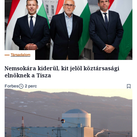
Társadalom
Nemsokára kiderül, kit jelöl köztársasági
elnöknek a Tisza
Forbes
2 perc