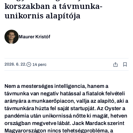
korszakban a távmunka-
unikornis alapítója
Maurer Kristóf
2026. 6. 22.
14 perc
Nem a mesterséges intelligencia, hanem a
távmunka van negatív hatással a fiatalok felvételi
arányára a munkaerőpiacon, vallja az alapító, aki a
távmunkára húzta fel saját startupját. Az Oyster a
pandémia után unikornissá nőtte ki magát, hetven
országban megvetve lábát. Jack Mardack szerint
Magyarországon nincs tehetségprobléma, a