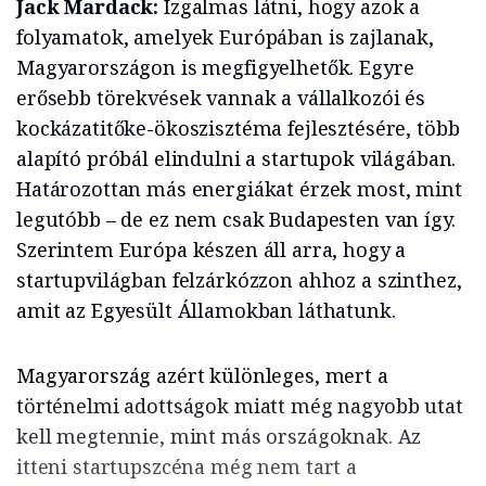
Jack Mardack:
Izgalmas látni, hogy azok a
folyamatok, amelyek Európában is zajlanak,
Magyarországon is megfigyelhetők. Egyre
erősebb törekvések vannak a vállalkozói és
kockázatitőke-ökoszisztéma fejlesztésére, több
alapító próbál elindulni a startupok világában.
Határozottan más energiákat érzek most, mint
legutóbb – de ez nem csak Budapesten van így.
Szerintem Európa készen áll arra, hogy a
startupvilágban felzárkózzon ahhoz a szinthez,
amit az Egyesült Államokban láthatunk.
Magyarország azért különleges, mert a
történelmi adottságok miatt még nagyobb utat
kell megtennie, mint más országoknak. Az
itteni startupszcéna még nem tart a