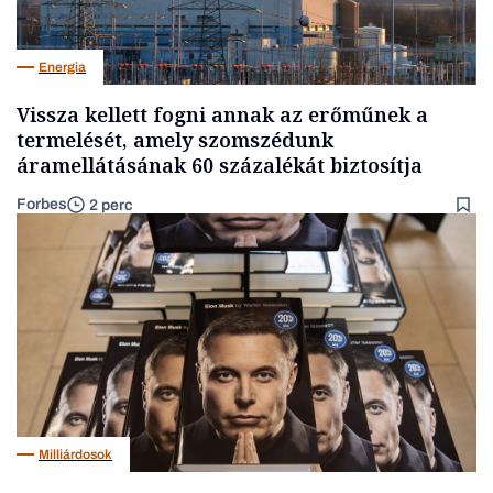
Energia
Vissza kellett fogni annak az erőműnek a
termelését, amely szomszédunk
áramellátásának 60 százalékát biztosítja
Forbes
2 perc
Milliárdosok