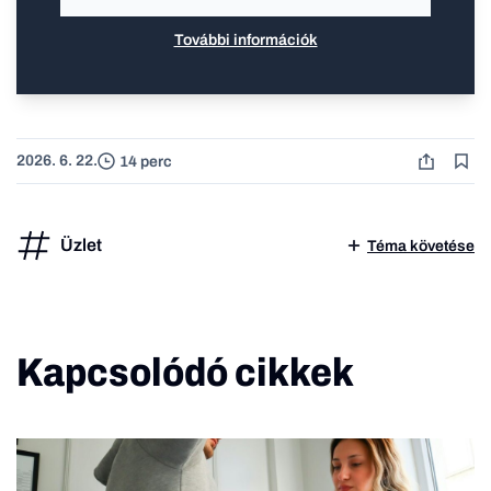
További információk
2026. 6. 22.
14 perc
Üzlet
Téma követése
Kapcsolódó cikkek