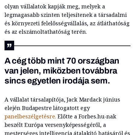
olyan vállalatok kapják meg, melyek a
legmagasabb szinten teljesítenek a társadalmi
és környezeti felelősségvállalás, az átláthatóság
és az elszámoltathatóság terén.
A cég több mint 70 országban
van jelen, miközben továbbra
sincs egyetlen irodája sem.
A vállalat társalapítója, Jack Mardack június
elején Budapestre látogatott egy
panelbeszélgetésre.
Előtte a Forbes.hu-nak
beszélt Európa versenyképességéről, a
mesterséges intelligencia átalakító hatásáról és