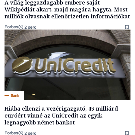
A világ leggazdagabb embere saját
Wikipédiát akart, majd magára hagyta. Most
milliók olvasnak ellenőrizetlen információkat
Forbes
2 perc
Bank
Hiába ellenzi a vezérigazgató, 45 milliárd
euróért vinné az UniCredit az egyik
legnagyobb német bankot
Forbes
2 perc