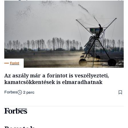
Forint
Az aszály már a forintot is veszélyezteti,
kamatcsökkentések is elmaradhatnak
Forbes
2 perc