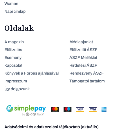
Women
Napi címlap
Oldalak
A magazin
Médiaajanlat
Előfizetés
Előfizetői ÁSZF
Esemény
ÁSZF Melléklet
Kapcsolat
Hirdetési ÁSZF
Könyvek a Forbes ajánlásával
Rendezveny ÁSZF
Impresszum
Támogatói tartalom
Így dolgozunk
Adatvédelmi és adatkezelési tájékoztató (aktuális)