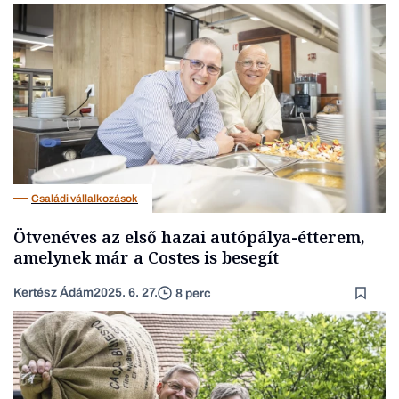
Családi vállalkozások
Ötvenéves az első hazai autópálya-étterem,
amelynek már a Costes is besegít
Kertész Ádám
2025. 6. 27.
8 perc