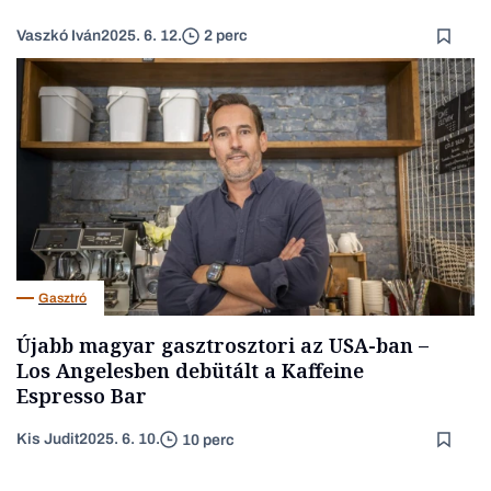
Vaszkó Iván
2025. 6. 12.
2 perc
Gasztró
Újabb magyar gasztrosztori az USA-ban –
Los Angelesben debütált a Kaffeine
Espresso Bar
Kis Judit
2025. 6. 10.
10 perc