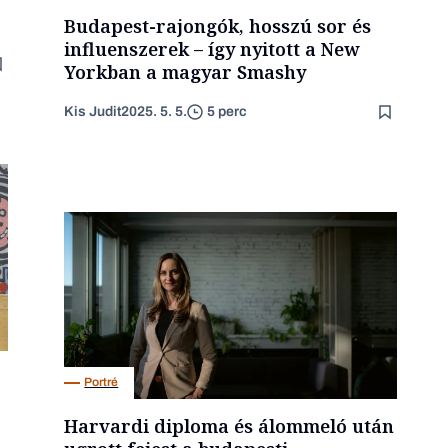
Budapest-rajongók, hosszú sor és
influenszerek – így nyitott a New
Yorkban a magyar Smashy
Kis Judit
2025. 5. 5.
5 perc
Portré
Harvardi diploma és álommeló után