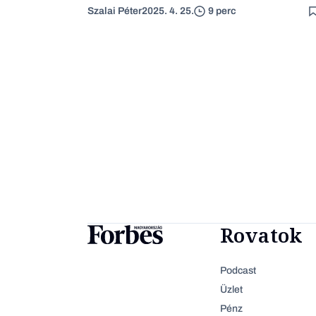
Szalai Péter
2025. 4. 25.
9 perc
Rovatok
Podcast
Üzlet
Pénz