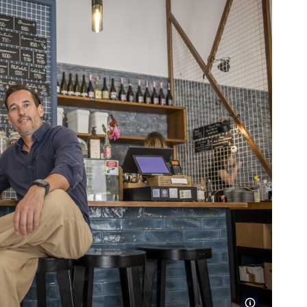
Sebestyén Lás