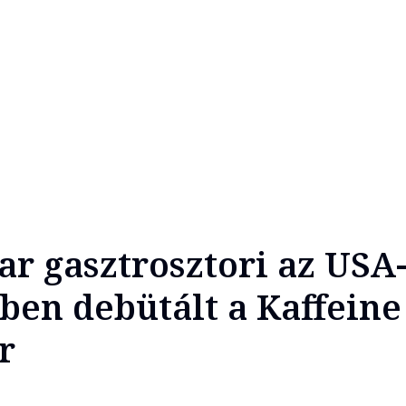
r gasztrosztori az USA
ben debütált a Kaffeine
r