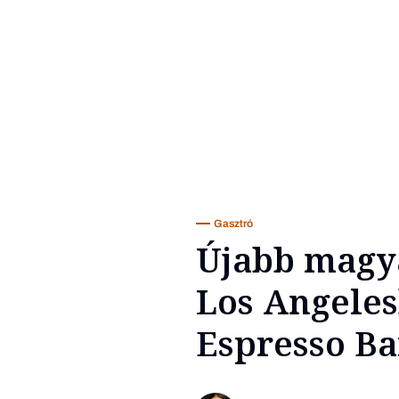
Gasztró
Újabb magya
Los Angeles
Espresso Ba