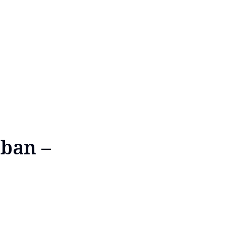
-ban –