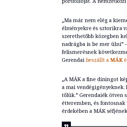
portfólióját. A nemzetközi
„Ma már nem elég a kieme
élményekre és sztorikra 
szerethetőbb közegben kel
nadrágba is be mer ülni” 
felismerésnek következmé
Gerendai
beszállt a
MÁK
é
„A MÁK a fine diningot kép
a mai vendégigényeknek. 
tőlük.” Gerendaiék ötven 
étteremben, és fontosnak 
érdekében a MÁK séfjének,