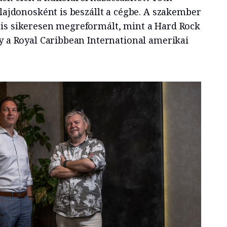
ulajdonosként is beszállt a cégbe. A szakember
is sikeresen megreformált, mint a Hard Rock
gy a Royal Caribbean International amerikai