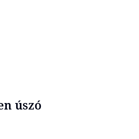
en úszó