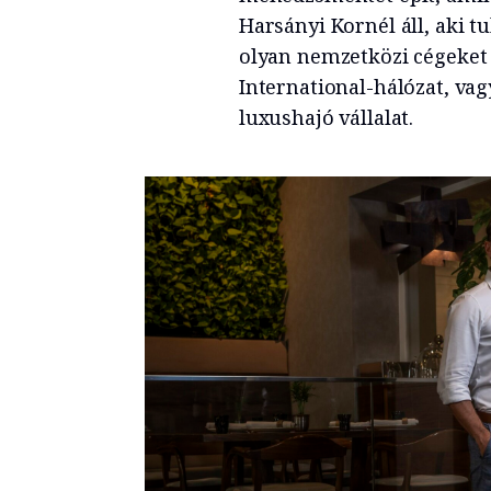
Harsányi Kornél áll, aki t
olyan nemzetközi cégeket 
International-hálózat, va
luxushajó vállalat.