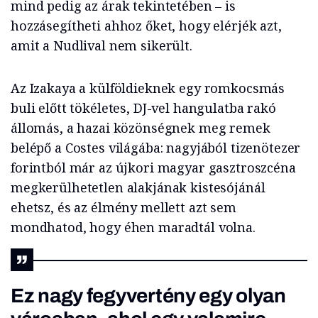
mind pedig az árak tekintetében – is
hozzásegítheti ahhoz őket, hogy elérjék azt,
amit a Nudlival nem sikerült.
Az Izakaya a külföldieknek egy romkocsmás
buli előtt tökéletes, DJ-vel hangulatba rakó
állomás, a hazai közönségnek meg remek
belépő a Costes világába: nagyjából tizenötezer
forintból már az újkori magyar gasztroszcéna
megkerülhetetlen alakjának kistesójánál
ehetsz, és az élmény mellett azt sem
mondhatod, hogy éhen maradtál volna.
Ez nagy fegyvertény egy olyan