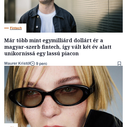
Fintech
Már több mint egymilliárd dollárt ér a
magyar-szerb fintech, így vált két év alatt
unikornissá egy lassú piacon
Maurer Kristóf
9 perc