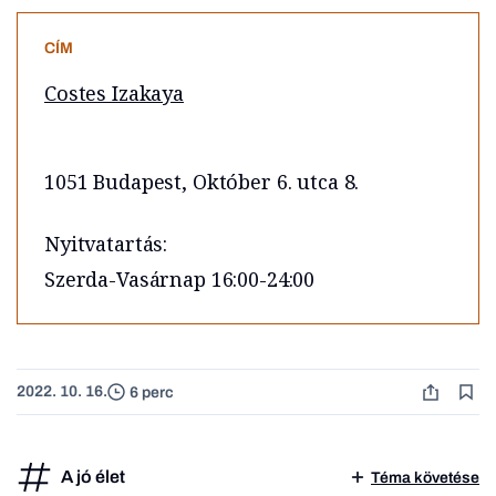
CÍM
Costes Izakaya
1051 Budapest, Október 6. utca 8.
Nyitvatartás:
Szerda-Vasárnap 16:00-24:00
2022. 10. 16.
6 perc
A jó élet
Téma követése