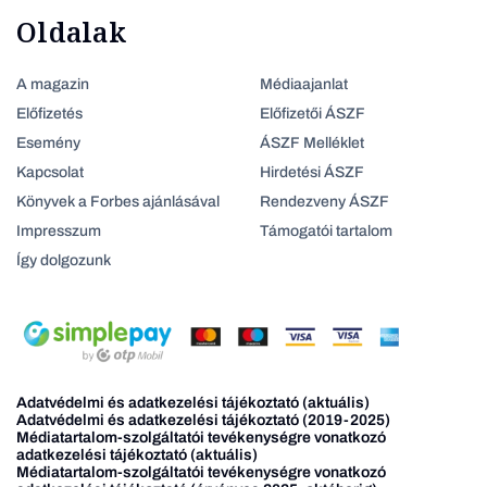
Oldalak
A magazin
Médiaajanlat
Előfizetés
Előfizetői ÁSZF
Esemény
ÁSZF Melléklet
Kapcsolat
Hirdetési ÁSZF
Könyvek a Forbes ajánlásával
Rendezveny ÁSZF
Impresszum
Támogatói tartalom
Így dolgozunk
Adatvédelmi és adatkezelési tájékoztató (aktuális)
Adatvédelmi és adatkezelési tájékoztató (2019-2025)
Médiatartalom-szolgáltatói tevékenységre vonatkozó
adatkezelési tájékoztató (aktuális)
Médiatartalom-szolgáltatói tevékenységre vonatkozó