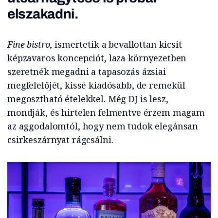
elszakadni.
Fine bistro
, ismertetik a bevallottan kicsit
képzavaros koncepciót, laza környezetben
szeretnék megadni a tapasozás ázsiai
megfelelőjét, kissé kiadósabb, de remekül
megosztható ételekkel. Még DJ is lesz,
mondják, és hirtelen felmentve érzem magam
az aggodalomtól, hogy nem tudok elegánsan
csirkeszárnyat rágcsálni.