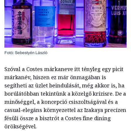
Fotó: Sebestyén László
Szóval a Costes márkaneve itt tényleg egy picit
márkanév, hiszen ez már önmagában is
segítheti az üzlet beindulását, még akkor is, ha
borúlátóbban tekintünk a közelgő krízisre. De a
minőséggel, a koncepció csiszoltságával és a
casual-elegáns környezettel az Izakaya precízen
fésüli össze a bisztrót a Costes fine dining
örökségével.