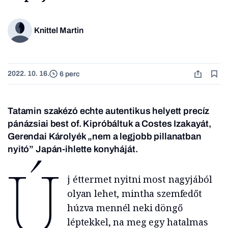
Knittel Martin
2022. 10. 16.
6 perc
Tatamin szakézó echte autentikus helyett precíz
pánázsiai best of. Kipróbáltuk a Costes Izakayát,
Gerendai Károlyék „nem a legjobb pillanatban
nyitó” Japán-ihlette konyháját.
Ú
j éttermet nyitni most nagyjából
olyan lehet, mintha szemfedőt
húzva mennél neki döngő
léptekkel, na meg egy hatalmas