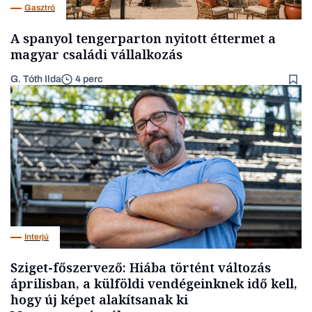
Gasztró
A spanyol tengerparton nyitott éttermet a
magyar családi vállalkozás
G. Tóth Ilda
4 perc
Interjú
Sziget-főszervező: Hiába történt változás
áprilisban, a külföldi vendégeinknek idő kell,
hogy új képet alakítsanak ki