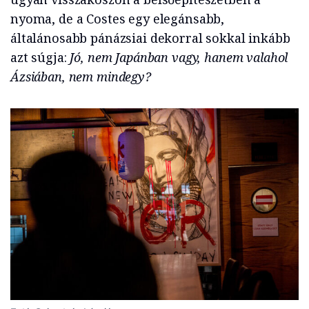
nyoma, de a Costes egy elegánsabb,
általánosabb pánázsiai dekorral sokkal inkább
azt súgja:
Jó, nem Japánban vagy, hanem valahol
Ázsiában, nem mindegy?