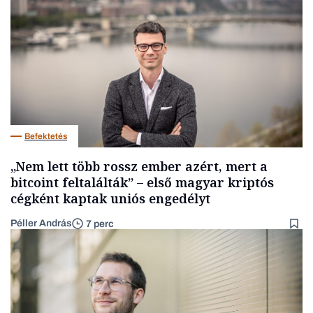
Befektetés
„Nem lett több rossz ember azért, mert a
bitcoint feltalálták” – első magyar kriptós
cégként kaptak uniós engedélyt
Péller András
7 perc