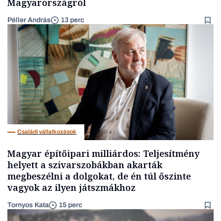
Magyarországról
Péller András
13 perc
Családi vállalkozások
Magyar építőipari milliárdos: Teljesítmény
helyett a szivarszobákban akarták
megbeszélni a dolgokat, de én túl őszinte
vagyok az ilyen játszmákhoz
Tornyos Kata
15 perc