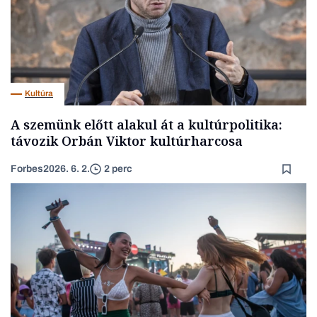
Kultúra
A szemünk előtt alakul át a kultúrpolitika:
távozik Orbán Viktor kultúrharcosa
Forbes
2026. 6. 2.
2 perc