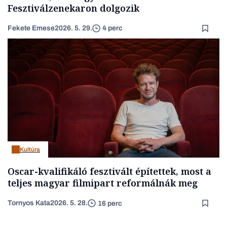
Fesztiválzenekaron dolgozik
Fekete Emese
2026. 5. 29.
4 perc
Kultúra
Oscar-kvalifikáló fesztivált építettek, most a
teljes magyar filmipart reformálnák meg
Tornyos Kata
2026. 5. 28.
16 perc