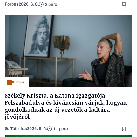
Forbes
2026. 6. 8.
2 perc
Kultúra
Székely Kriszta, a Katona igazgatója:
Felszabadulva és kíváncsian várjuk, hogyan
gondolkodnak az új vezetők a kultúra
jövőjéről
G. Tóth Ilda
2026. 6. 4.
11 perc