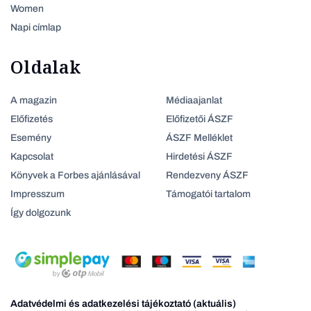
Women
Napi címlap
Oldalak
A magazin
Médiaajanlat
Előfizetés
Előfizetői ÁSZF
Esemény
ÁSZF Melléklet
Kapcsolat
Hirdetési ÁSZF
Könyvek a Forbes ajánlásával
Rendezveny ÁSZF
Impresszum
Támogatói tartalom
Így dolgozunk
Adatvédelmi és adatkezelési tájékoztató (aktuális)