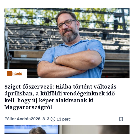
Interjú
Sziget-főszervező: Hiába történt változás
áprilisban, a külföldi vendégeinknek idő
kell, hogy új képet alakítsanak ki
Magyarországról
Péller András
2026. 8. 3.
13 perc