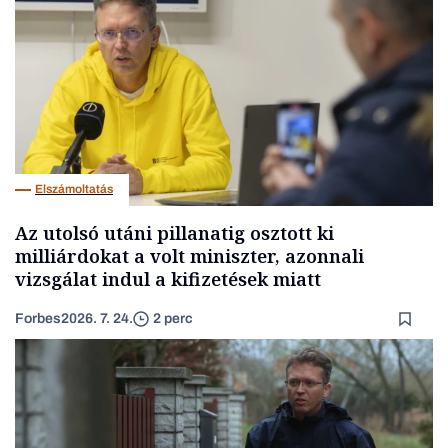
Elszámoltatás
Az utolsó utáni pillanatig osztott ki
milliárdokat a volt miniszter, azonnali
vizsgálat indul a kifizetések miatt
Forbes
2026. 7. 24.
2 perc