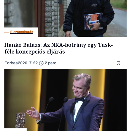
Elszámoltatás
Hankó Balázs: Az NKA-botrány egy Tusk-
féle koncepciós eljárás
Forbes
2026. 7. 22.
2 perc