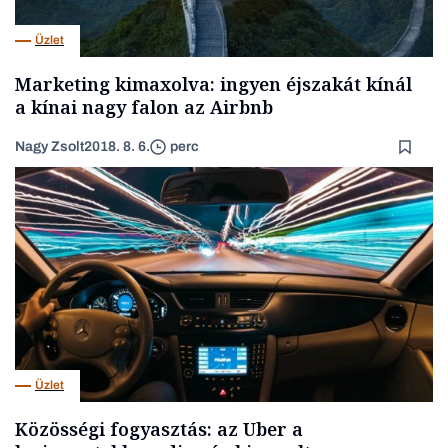
Üzlet
Marketing kimaxolva: ingyen éjszakát kínál
a kínai nagy falon az Airbnb
Nagy Zsolt
2018. 8. 6.
perc
Üzlet
Közösségi fogyasztás: az Uber a