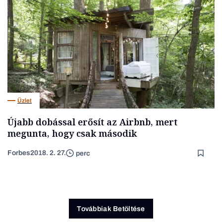
Üzlet
Újabb dobással erősít az Airbnb, mert
megunta, hogy csak második
Forbes
2018. 2. 27.
perc
Továbbiak Betöltése