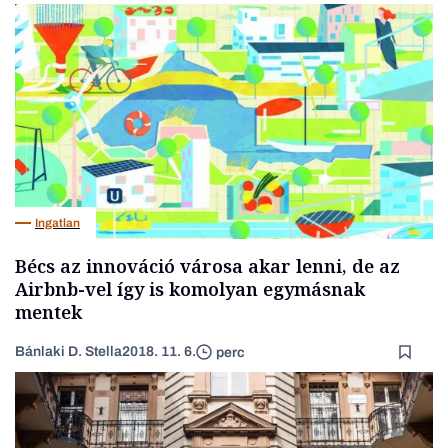
Ingatlan
Bécs az innováció városa akar lenni, de az
Airbnb-vel így is komolyan egymásnak
mentek
Bánlaki D. Stella
2018. 11. 6.
perc