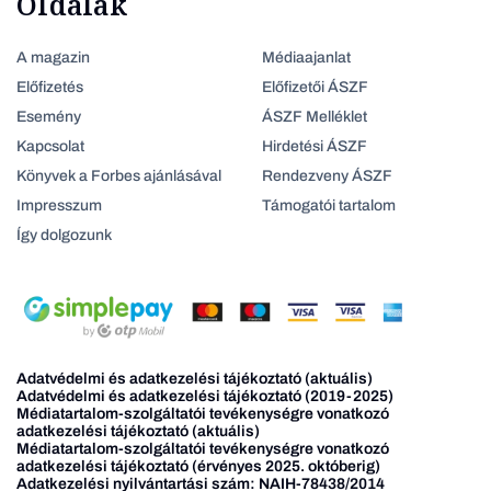
Oldalak
A magazin
Médiaajanlat
Előfizetés
Előfizetői ÁSZF
Esemény
ÁSZF Melléklet
Kapcsolat
Hirdetési ÁSZF
Könyvek a Forbes ajánlásával
Rendezveny ÁSZF
Impresszum
Támogatói tartalom
Így dolgozunk
Adatvédelmi és adatkezelési tájékoztató (aktuális)
Adatvédelmi és adatkezelési tájékoztató (2019-2025)
Médiatartalom-szolgáltatói tevékenységre vonatkozó
adatkezelési tájékoztató (aktuális)
Médiatartalom-szolgáltatói tevékenységre vonatkozó
adatkezelési tájékoztató (érvényes 2025. októberig)
Adatkezelési nyilvántartási szám: NAIH-78438/2014