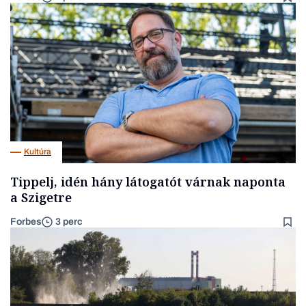
Kultúra
Tippelj, idén hány látogatót várnak naponta
a Szigetre
Forbes
3 perc