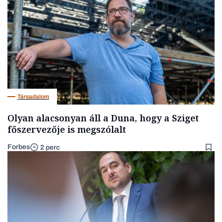
Társadalom
Olyan alacsonyan áll a Duna, hogy a Sziget
főszervezője is megszólalt
Forbes
2 perc