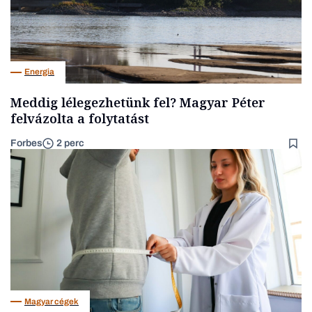
Energia
Meddig lélegezhetünk fel? Magyar Péter
felvázolta a folytatást
Forbes
2 perc
Magyar cégek