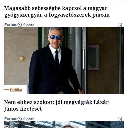
Magasabb sebességbe kapcsol a magyar
gyógyszergyár a fogyasztószerek piacán
Forbes
2 perc
Politika
Nem ehhez szokott: jól megvágták Lázár
János fizetését
Forbes
2 perc