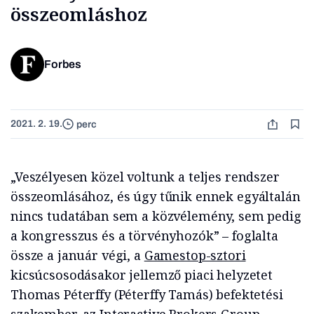
összeomláshoz
Forbes
2021. 2. 19.
perc
„Veszélyesen közel voltunk a teljes rendszer
összeomlásához, és úgy tűnik ennek egyáltalán
nincs tudatában sem a közvélemény, sem pedig
a kongresszus és a törvényhozók” – foglalta
össze a január végi, a
Gamestop-sztori
kicsúcsosodásakor jellemző piaci helyzetet
Thomas Péterffy (Péterffy Tamás) befektetési