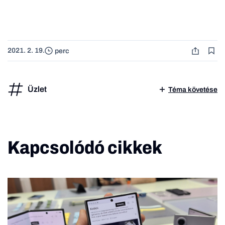
2021. 2. 19.
perc
Üzlet
Téma követése
Kapcsolódó cikkek