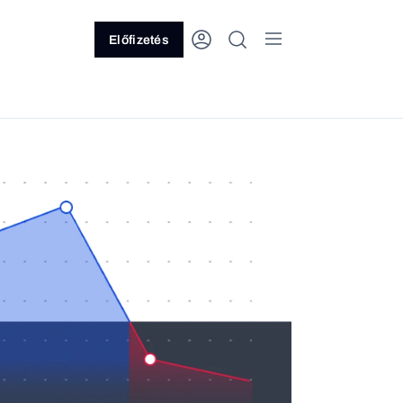
Előfizetés