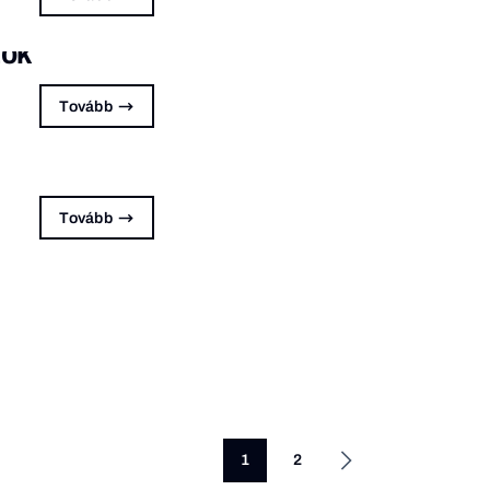
tok
Tovább
Tovább
1
2