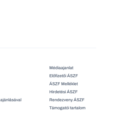
Médiaajanlat
Előfizetői ÁSZF
ÁSZF Melléklet
Hirdetési ÁSZF
ajánlásával
Rendezveny ÁSZF
Támogatói tartalom