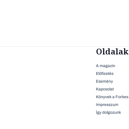
Oldalak
A magazin
Előfizetés
Esemény
Kapcsolat
Könyvek a Forbes 
Impresszum
Így dolgozunk