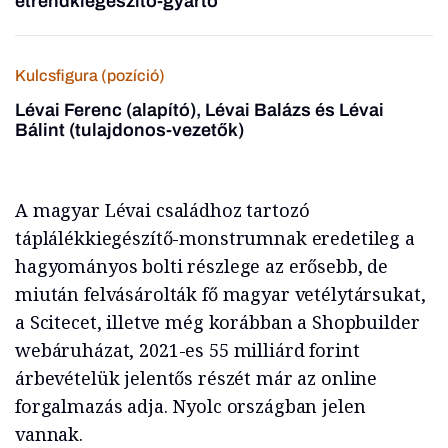
étrendkiegészítő-gyártó
Kulcsfigura (pozíció)
Lévai Ferenc (alapító), Lévai Balázs és Lévai
Bálint (tulajdonos-vezetők)
A magyar Lévai családhoz tartozó
táplálékkiegészítő-monstrumnak eredetileg a
hagyományos bolti részlege az erősebb, de
miután felvásárolták fő magyar vetélytársukat,
a Scitecet, illetve még korábban a Shopbuilder
webáruházat, 2021-es 55 milliárd forint
árbevételük jelentős részét már az online
forgalmazás adja. Nyolc országban jelen
vannak.