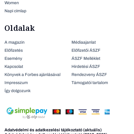
Women
Napi címlap
Oldalak
A magazin
Médiaajanlat
Előfizetés
Előfizetői ÁSZF
Esemény
ÁSZF Melléklet
Kapcsolat
Hirdetési ÁSZF
Könyvek a Forbes ajánlásával
Rendezveny ÁSZF
Impresszum
Támogatói tartalom
Így dolgozunk
Adatvédelmi és adatkezelési tájékoztató (aktuális)