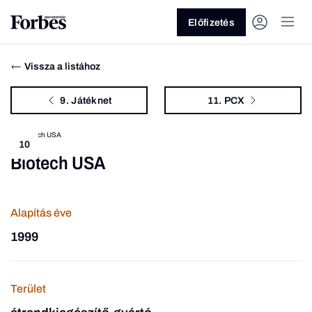
Előfizetés
Vissza a listához
9. Játéknet
11. PCX
10
Biotech USA
Vagy fedezze fel a következő
témákat
Alapítás éve
Üzlet
Pénz
Zöld
Legyél jobb!
1999
Terület