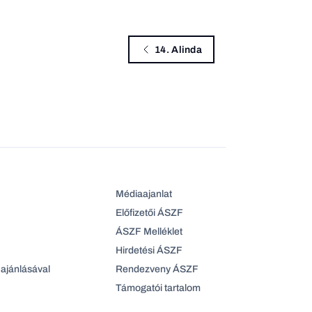
14. Alinda
Médiaajanlat
Előfizetői ÁSZF
ÁSZF Melléklet
Hirdetési ÁSZF
ajánlásával
Rendezveny ÁSZF
Támogatói tartalom