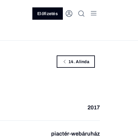
Előfizetés
14. Alinda
2017
piactér-webáruház