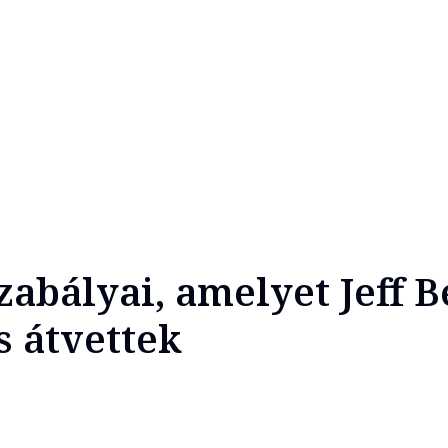
zabályai, amelyet Jeff B
s átvettek