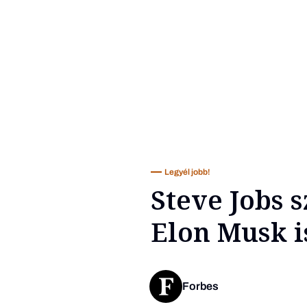
Legyél jobb!
Steve Jobs s
Elon Musk i
Forbes