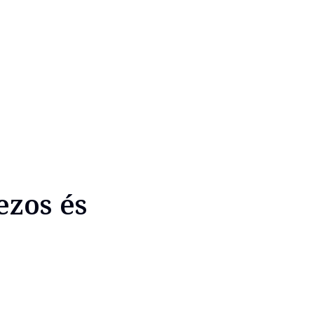
ezos és