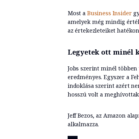
Most a
Business Insider
gy
amelyek még mindig érték
az értekezleteiket hatékon
Legyetek ott minél 
Jobs szerint minél többen
eredményes. Egyszer a Feh
indoklása szerint azért n
hosszú volt a meghívottak 
Jeff Bezos, az Amazon alap
alkalmazza.