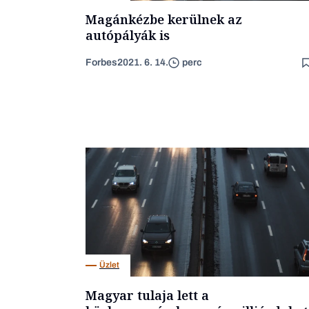
Magánkézbe kerülnek az
autópályák is
Forbes
2021. 6. 14.
perc
Üzlet
Magyar tulaja lett a