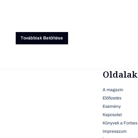
Továbbiak Betöltése
Oldalak
A magazin
Előfizetés
Esemény
Kapcsolat
Könyvek a Forbes 
Impresszum