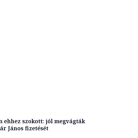
 ehhez szokott: jól megvágták
ár János fizetését