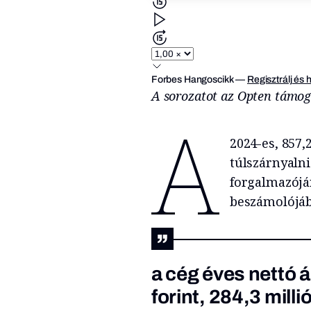
Forbes Hangoscikk
—
Regisztrálj és 
A sorozatot az Opten támog
A
2024-es, 857,2
túlszárnyaln
forgalmazóján
beszámolójáb
a cég éves nettó á
forint, 284,3 mil