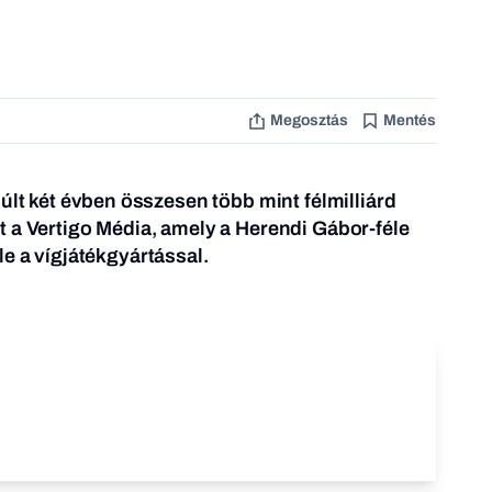
Megosztás
Mentés
últ két évben összesen több mint félmilliárd
 a Vertigo Média, amely a Herendi Gábor-féle
le a vígjátékgyártással.