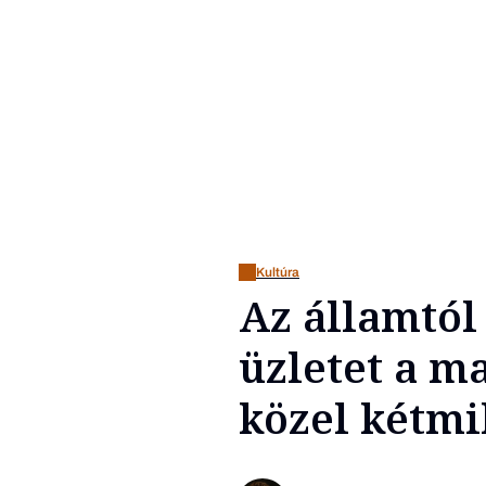
Kultúra
Az államtól
üzletet a ma
közel kétmi