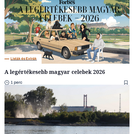
Listák és Extrák
A legértékesebb magyar celebek 2026
1 perc