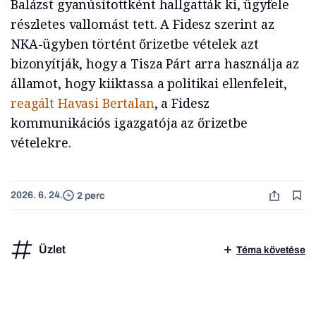
Balázst gyanúsítottként hallgatták ki, ügyfele
részletes vallomást tett. A Fidesz szerint az
NKA-ügyben történt őrizetbe vételek azt
bizonyítják, hogy a Tisza Párt arra használja az
államot, hogy kiiktassa a politikai ellenfeleit,
reagált Havasi Bertalan
, a Fidesz
kommunikációs igazgatója az őrizetbe
vételekre.
2026. 6. 24.
2 perc
Üzlet
Téma követése