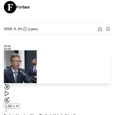
Forbes
2026. 6. 24.
2 perc
00:00
00:08