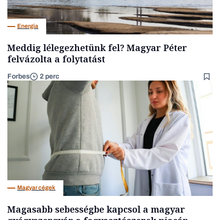
Energia
Meddig lélegezhetünk fel? Magyar Péter
felvázolta a folytatást
Forbes
2 perc
Magyar cégek
Magasabb sebességbe kapcsol a magyar