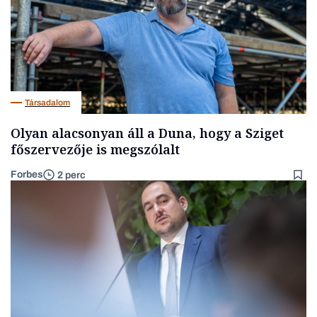
Társadalom
Olyan alacsonyan áll a Duna, hogy a Sziget
főszervezője is megszólalt
Forbes
2 perc