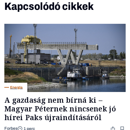
Kapcsolódó cikkek
Energia
A gazdaság nem bírná ki –
Magyar Péternek nincsenek jó
hírei Paks újraindításáról
Forbes
1 perc