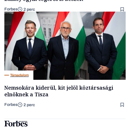
Forbes
2 perc
Társadalom
Nemsokára kiderül, kit jelöl köztársasági
elnöknek a Tisza
Forbes
2 perc