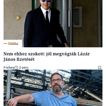
Politika
Nem ehhez szokott: jól megvágták Lázár
János fizetését
Forbes
2 perc