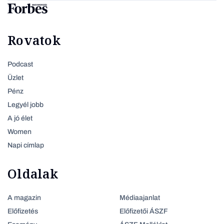
Rovatok
Podcast
Üzlet
Pénz
Legyél jobb
A jó élet
Women
Napi címlap
Oldalak
A magazin
Médiaajanlat
Előfizetés
Előfizetői ÁSZF