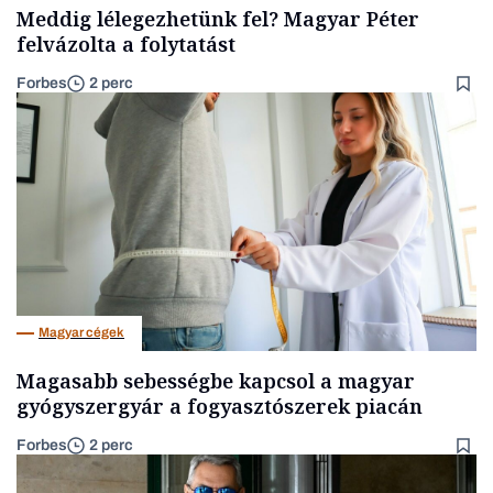
Meddig lélegezhetünk fel? Magyar Péter
felvázolta a folytatást
Forbes
2 perc
Magyar cégek
Magasabb sebességbe kapcsol a magyar
gyógyszergyár a fogyasztószerek piacán
Forbes
2 perc