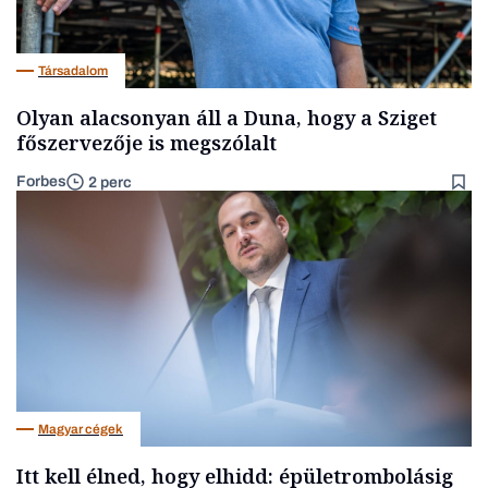
Társadalom
Olyan alacsonyan áll a Duna, hogy a Sziget
főszervezője is megszólalt
Forbes
2 perc
Magyar cégek
Itt kell élned, hogy elhidd: épületrombolásig