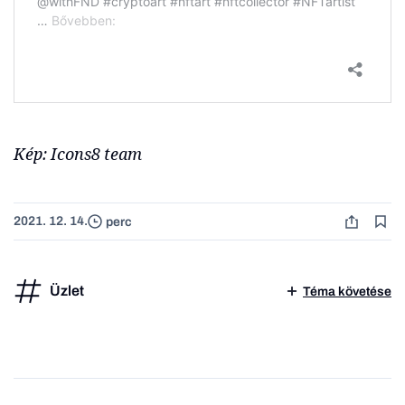
Kép: Icons8 team
2021. 12. 14.
perc
Üzlet
Téma követése