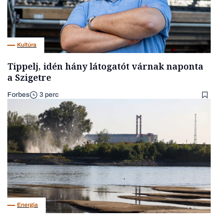
Kultúra
Tippelj, idén hány látogatót várnak naponta
a Szigetre
Forbes
3 perc
Energia