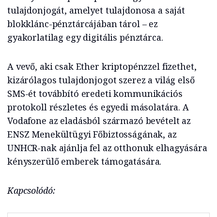
tulajdonjogát, amelyet tulajdonosa a saját
blokklánc-pénztárcájában tárol – ez
gyakorlatilag egy digitális pénztárca.
A vevő, aki csak Ether kriptopénzzel fizethet,
kizárólagos tulajdonjogot szerez a világ első
SMS-ét továbbító eredeti kommunikációs
protokoll részletes és egyedi másolatára. A
Vodafone az eladásból származó bevételt az
ENSZ Menekültügyi Főbiztosságának, az
UNHCR-nak ajánlja fel az otthonuk elhagyására
kényszerülő emberek támogatására.
Kapcsolódó: