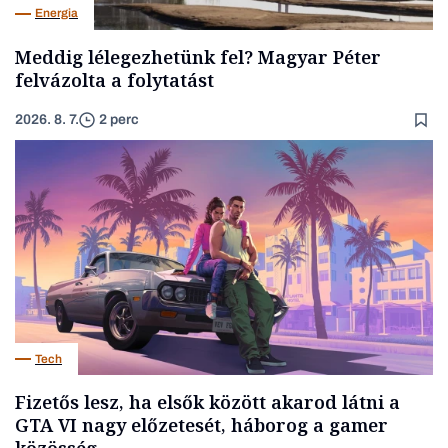
Energia
Meddig lélegezhetünk fel? Magyar Péter
felvázolta a folytatást
2026. 8. 7.
2 perc
Tech
Fizetős lesz, ha elsők között akarod látni a
GTA VI nagy előzetesét, háborog a gamer