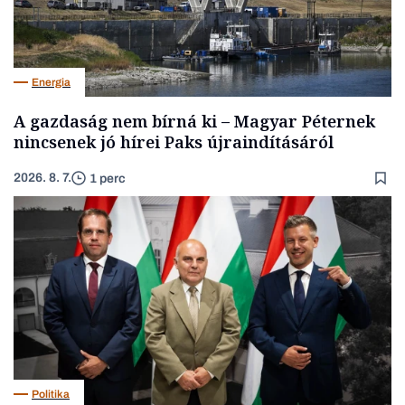
Energia
A gazdaság nem bírná ki – Magyar Péternek
nincsenek jó hírei Paks újraindításáról
2026. 8. 7.
1 perc
Politika