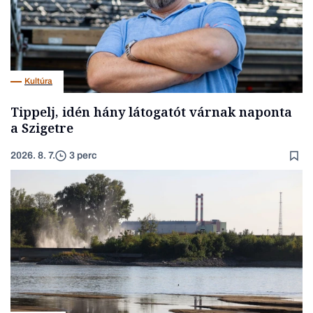
Kultúra
Tippelj, idén hány látogatót várnak naponta
a Szigetre
2026. 8. 7.
3 perc