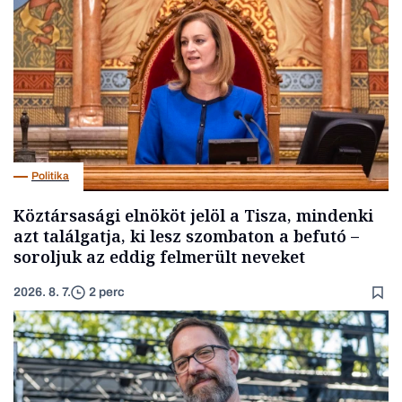
Politika
Köztársasági elnököt jelöl a Tisza, mindenki
azt találgatja, ki lesz szombaton a befutó –
soroljuk az eddig felmerült neveket
2026. 8. 7.
2 perc