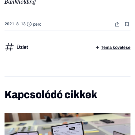
Bankholding
2021. 8. 13.
perc
Üzlet
Téma követése
Kapcsolódó cikkek