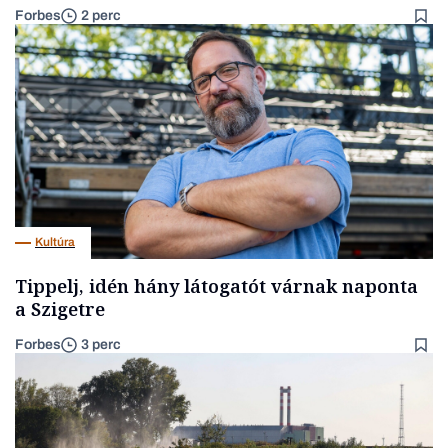
Forbes
2 perc
Kultúra
Tippelj, idén hány látogatót várnak naponta
a Szigetre
Forbes
3 perc