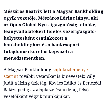
Mészáros Beatrix lett a Magyar Bankholding
egyik vezetője. Mészáros Lőrinc lánya, aki
az Opus Global Nyrt. igazgatósági elnöke,
leányvállalatokért felelős vezérigazgató-
helyettesként csatlakozott a
bankholdinghoz és a bankcsoport
tulajdonosi körét is képviseli a
menedzsmentben.
A Magyar Bankholding
sajtóközleménye
szerint
további vezetőket is kineveztek: Vály
Judit a lízing üzletág, Kovács Ildikó és Benczédi
Balázs pedig az alapkezelési üzletág felső
vezetőiként végzik munkájukat.