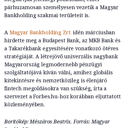
párhuzamosan személyesen vezetik a Magyar
Bankholding szakmai területeit is.
A
Magyar Bankholding Zrt.
idén márciusban
hirdette meg a Budapest Bank, az MKB Bank és
a Takarékbank egyesítésére vonatkozó ötéves
stratégiáját. A létrejövő univerzális nagybank
Magyarország legmodernebb pénzügyi
szolgáltatójává kíván válni, amihez globális
kitekintésre és nemzetközileg is élenjáró
fintech megoldásokra van szükség, írta a
szervezet a Forbes.hu-hoz korábban eljuttatott
közleményében.
Borítókép: Mészáros Beatrix. Forrás: Magyar