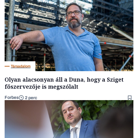
Társadalom
Olyan alacsonyan áll a Duna, hogy a Sziget
főszervezője is megszólalt
Forbes
2 perc