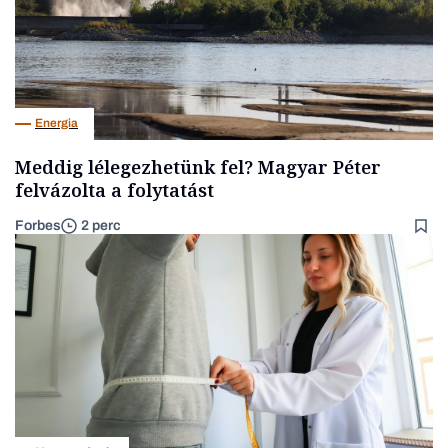
Energia
Meddig lélegezhetünk fel? Magyar Péter
felvázolta a folytatást
Forbes
2 perc