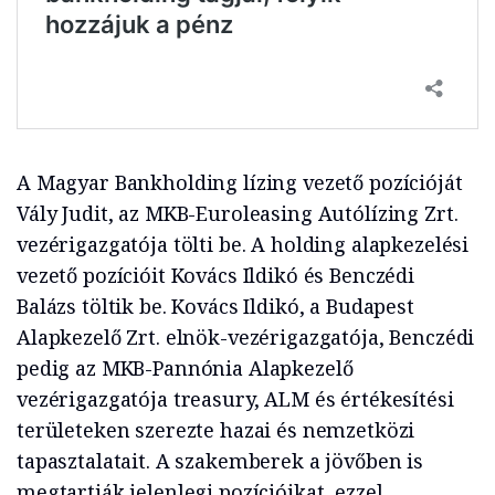
A Magyar Bankholding lízing vezető pozícióját
Vály Judit, az MKB-Euroleasing Autólízing Zrt.
vezérigazgatója tölti be. A holding alapkezelési
vezető pozícióit Kovács Ildikó és Benczédi
Balázs töltik be. Kovács Ildikó, a Budapest
Alapkezelő Zrt. elnök-vezérigazgatója, Benczédi
pedig az MKB-Pannónia Alapkezelő
vezérigazgatója treasury, ALM és értékesítési
területeken szerezte hazai és nemzetközi
tapasztalatait. A szakemberek a jövőben is
megtartják jelenlegi pozícióikat, ezzel