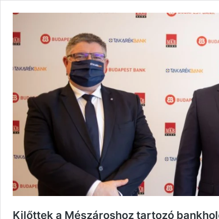
Kilőttek a Mészároshoz tartozó bankhold