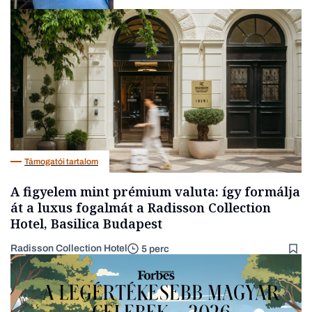
Társadalom
Támogatói tartalom
A figyelem mint prémium valuta: így formálja
át a luxus fogalmát a Radisson Collection
Hotel, Basilica Budapest
Radisson Collection Hotel
5 perc