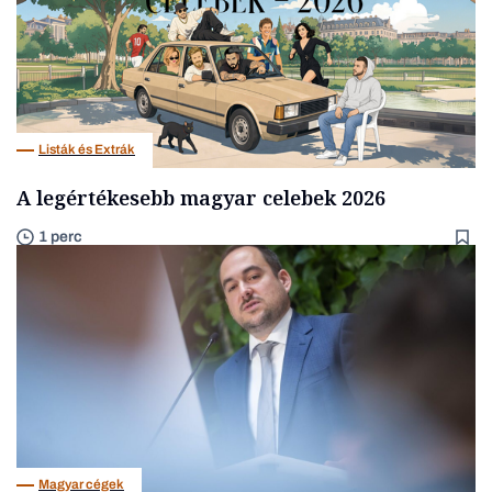
Listák és Extrák
A legértékesebb magyar celebek 2026
1 perc
Magyar cégek