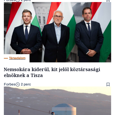
Társadalom
Nemsokára kiderül, kit jelöl köztársasági
elnöknek a Tisza
Forbes
2 perc