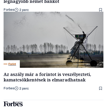
legnagyobb német bankot
Forbes
2 perc
Forint
Az aszály már a forintot is veszélyezteti,
kamatcsökkentések is elmaradhatnak
Forbes
2 perc