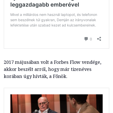
2017 májusában volt a Forbes Flow vendége,
akkor beszélt arról, hogy már tizenéves
korában úgy hívták, a Főnök.