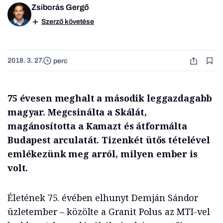
Zsiborás Gergő
Szerző követése
2018. 3. 27.
perc
75 évesen meghalt a második leggazdagabb
magyar. Megcsinálta a Skálát,
magánosította a Kamazt és átformálta
Budapest arculatát. Tizenkét ütős tételével
emlékezünk meg arról, milyen ember is
volt.
Életének 75. évében elhunyt
Demján
Sándor
üzletember – közölte a Granit Polus az MTI-vel