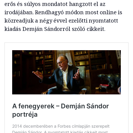
erős és súlyos mondatot hangzott el az
irodájában. Rendhagyó módon most online is
közreadjuk a négy évvel ezelőtti nyomtatott
kiadás Demján Sándorról szóló cikkeit.