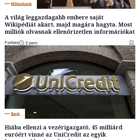
Milliárdosok
A világ leggazdagabb embere saját
Wikipédiát akart, majd magára hagyta. Most
milliók olvasnak ellenőrizetlen információkat
Forbes
2 perc
Bank
Hiába ellenzi a vezérigazgató, 45 milliárd
euróért vinné az UniCredit az egyik