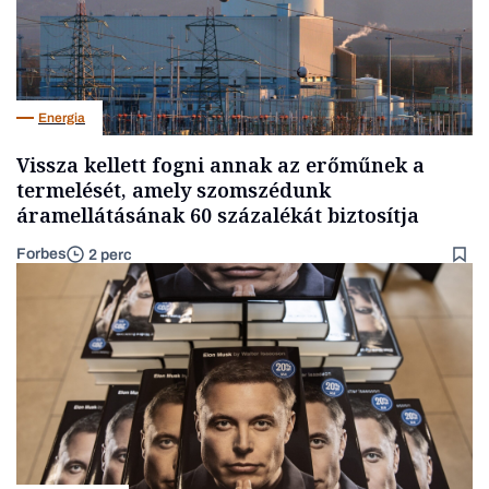
Energia
Vissza kellett fogni annak az erőműnek a
termelését, amely szomszédunk
áramellátásának 60 százalékát biztosítja
Forbes
2 perc