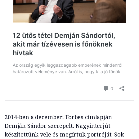
2014-ben a decemberi Forbes címlapján
Demján Sándor szerepelt. Nagyinterjút
készítettünk vele és megírtuk portréját. Sok