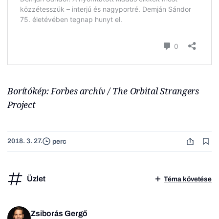
Borítókép: Forbes archív / The Orbital Strangers
Project
2018. 3. 27.
perc
Üzlet
Téma követése
Zsiborás Gergő