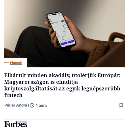
Fintech
Elhárult minden akadály, utolérjük Európát:
Magyarországon is elindítja
kriptoszolgáltatását az egyik legnépszerűbb
fintech
Péller András
4 perc