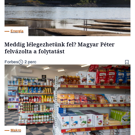
Energia
Meddig lélegezhetünk fel? Magyar Péter
felvázolta a folytatást
Forbes
2 perc
Makro