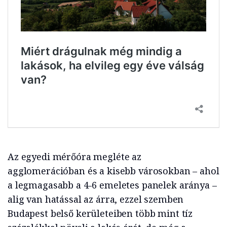
Az egyedi mérőóra megléte az
agglomerációban és a kisebb városokban – ahol
a legmagasabb a 4-6 emeletes panelek aránya –
alig van hatással az árra, ezzel szemben
Budapest belső kerületeiben több mint tíz