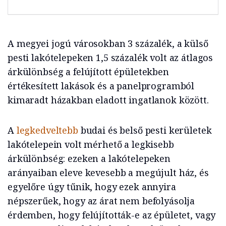
A megyei jogú városokban 3 százalék, a külső
pesti lakótelepeken 1,5 százalék volt az átlagos
árkülönbség a felújított épületekben
értékesített lakások és a panelprogramból
kimaradt házakban eladott ingatlanok között.
A
legkedveltebb
budai és belső pesti kerületek
lakótelepein volt mérhető a legkisebb
árkülönbség: ezeken a lakótelepeken
arányaiban eleve kevesebb a megújult ház, és
egyelőre úgy tűnik, hogy ezek annyira
népszerűek, hogy az árat nem befolyásolja
érdemben, hogy felújították-e az épületet, vagy