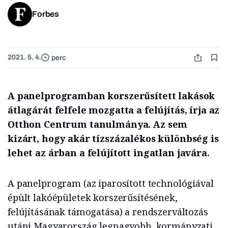
Forbes
2021. 5. 4.
perc
A panelprogramban korszerűsített lakások
átlagárát felfele mozgatta a felújítás, írja az
Otthon Centrum tanulmánya. Az sem
kizárt, hogy akár tízszázalékos különbség is
lehet az árban a felújított ingatlan javára.
A panelprogram (az iparosított technológiával
épült lakóépületek korszerűsítésének,
felújításának támogatása) a rendszerváltozás
utáni Magyarország legnagyobb, kormányzati