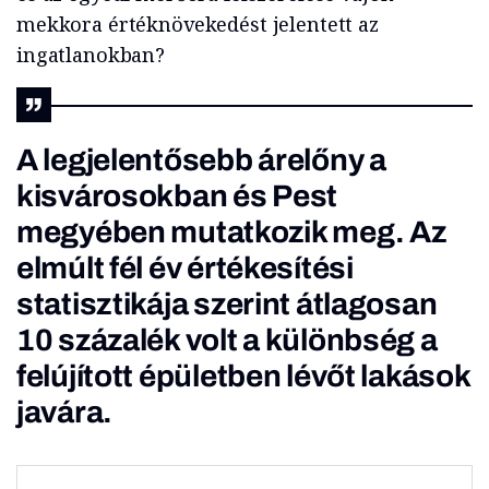
mekkora értéknövekedést jelentett az
ingatlanokban?
A legjelentősebb árelőny a
kisvárosokban és Pest
megyében mutatkozik meg. Az
elmúlt fél év értékesítési
statisztikája szerint átlagosan
10 százalék volt a különbség a
felújított épületben lévőt lakások
javára.