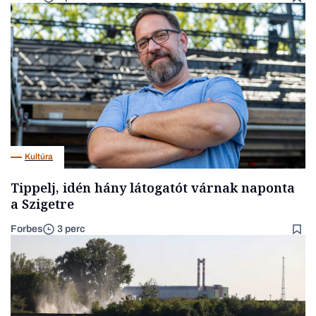
Kultúra
Tippelj, idén hány látogatót várnak naponta
a Szigetre
Forbes
3 perc