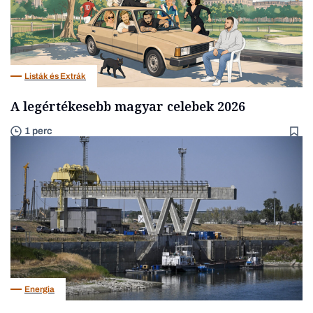
Listák és Extrák
A legértékesebb magyar celebek 2026
1 perc
Energia