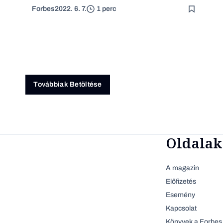
Forbes
2022. 6. 7.
1 perc
Továbbiak Betöltése
Oldalak
A magazin
Előfizetés
Esemény
Kapcsolat
Könyvek a Forbes 