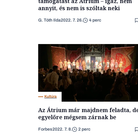
támogatást az Átrium – igaz, nem
annyit, és nem is szóltak neki
G. Tóth Ilda
2022. 7. 26.
4 perc
Kultúra
Az Átrium már majdnem feladta, d
egyelőre mégsem zárnak be
Forbes
2022. 7. 8.
2 perc