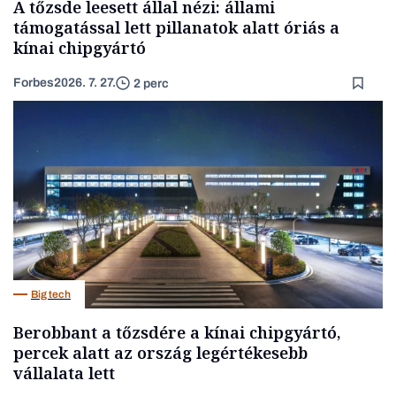
A tőzsde leesett állal nézi: állami
támogatással lett pillanatok alatt óriás a
kínai chipgyártó
Forbes
2026. 7. 27.
2 perc
Big tech
Berobbant a tőzsdére a kínai chipgyártó,
percek alatt az ország legértékesebb
vállalata lett