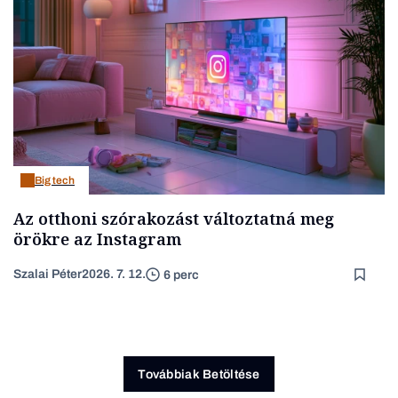
Big tech
Az otthoni szórakozást változtatná meg
örökre az Instagram
Szalai Péter
2026. 7. 12.
6 perc
Továbbiak Betöltése