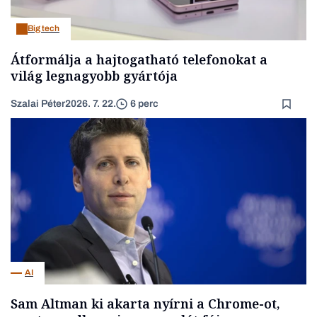
Big tech
Átformálja a hajtogatható telefonokat a
világ legnagyobb gyártója
Szalai Péter
2026. 7. 22.
6 perc
AI
Sam Altman ki akarta nyírni a Chrome-ot,