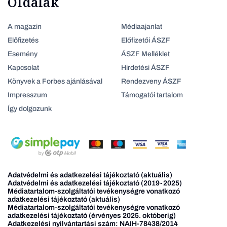
Oldalak
A magazin
Médiaajanlat
Előfizetés
Előfizetői ÁSZF
Esemény
ÁSZF Melléklet
Kapcsolat
Hirdetési ÁSZF
Könyvek a Forbes ajánlásával
Rendezveny ÁSZF
Impresszum
Támogatói tartalom
Így dolgozunk
Adatvédelmi és adatkezelési tájékoztató (aktuális)
Adatvédelmi és adatkezelési tájékoztató (2019-2025)
Médiatartalom-szolgáltatói tevékenységre vonatkozó
adatkezelési tájékoztató (aktuális)
Médiatartalom-szolgáltatói tevékenységre vonatkozó
adatkezelési tájékoztató (érvényes 2025. októberig)
Adatkezelési nyilvántartási szám: NAIH-78438/2014