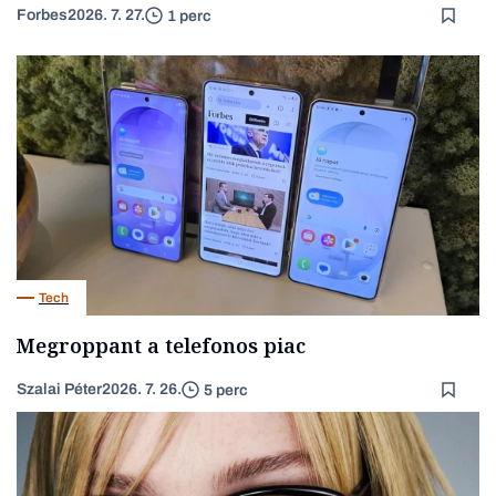
Forbes
2026. 7. 27.
1 perc
Tech
Megroppant a telefonos piac
Szalai Péter
2026. 7. 26.
5 perc