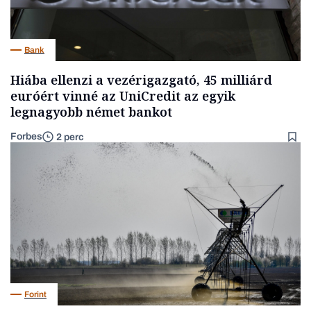
Bank
Hiába ellenzi a vezérigazgató, 45 milliárd
euróért vinné az UniCredit az egyik
legnagyobb német bankot
Forbes
2 perc
Forint