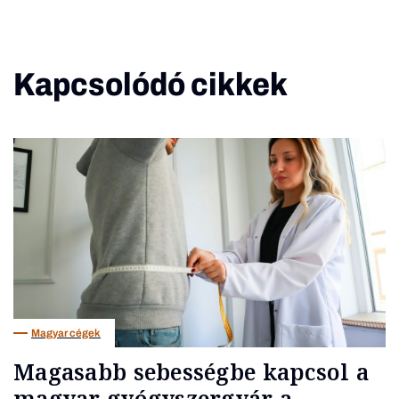
Kapcsolódó cikkek
Magyar cégek
Magasabb sebességbe kapcsol a
magyar gyógyszergyár a