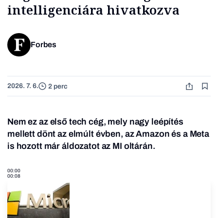
intelligenciára hivatkozva
Forbes
2026. 7. 6.
2 perc
Nem ez az első tech cég, mely nagy leépítés
mellett dönt az elmúlt évben, az Amazon és a Meta
is hozott már áldozatot az MI oltárán.
00:00
00:08