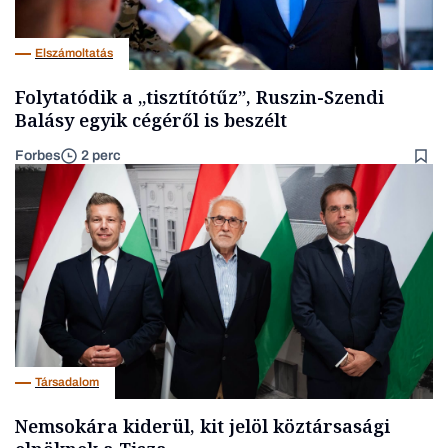
Elszámoltatás
Folytatódik a „tisztítótűz”, Ruszin-Szendi
Balásy egyik cégéről is beszélt
Forbes
2 perc
Társadalom
Nemsokára kiderül, kit jelöl köztársasági