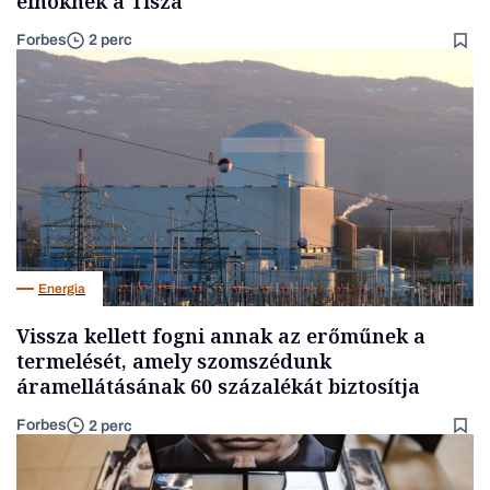
elnöknek a Tisza
Forbes
2 perc
Energia
Vissza kellett fogni annak az erőműnek a
termelését, amely szomszédunk
áramellátásának 60 százalékát biztosítja
Forbes
2 perc