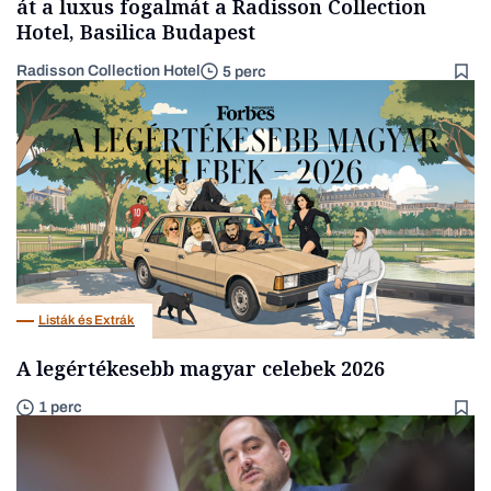
át a luxus fogalmát a Radisson Collection
Hotel, Basilica Budapest
Radisson Collection Hotel
5 perc
Listák és Extrák
A legértékesebb magyar celebek 2026
1 perc