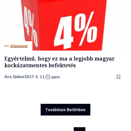
Állampapír
Egyértelmű, hogy ez ma a legjobb magyar
kockázatmentes befektetés
Ács Gábor
2017. 4. 11.
perc
Továbbiak Betöltése