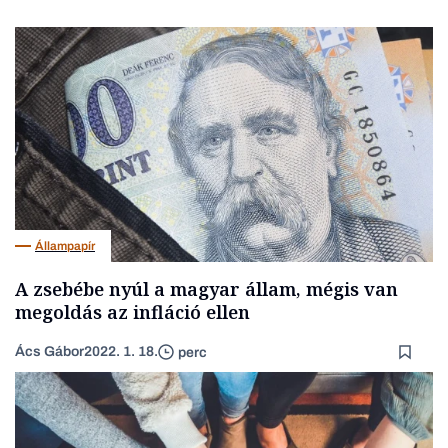
Állampapír
A zsebébe nyúl a magyar állam, mégis van
megoldás az infláció ellen
Ács Gábor
2022. 1. 18.
perc