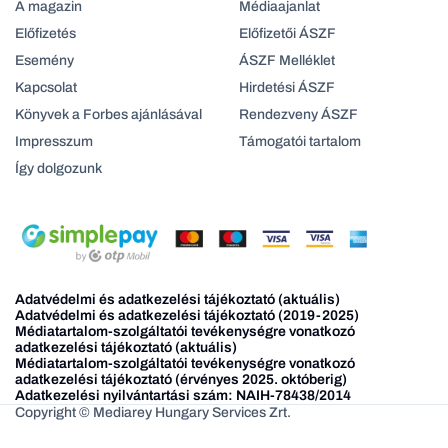
A magazin
Médiaajanlat
Előfizetés
Előfizetői ÁSZF
Esemény
ÁSZF Melléklet
Kapcsolat
Hirdetési ÁSZF
Könyvek a Forbes ajánlásával
Rendezveny ÁSZF
Impresszum
Támogatói tartalom
Így dolgozunk
Adatvédelmi és adatkezelési tájékoztató (aktuális)
Adatvédelmi és adatkezelési tájékoztató (2019-2025)
Médiatartalom-szolgáltatói tevékenységre vonatkozó
adatkezelési tájékoztató (aktuális)
Médiatartalom-szolgáltatói tevékenységre vonatkozó
adatkezelési tájékoztató (érvényes 2025. októberig)
Adatkezelési nyilvántartási szám: NAIH-78438/2014
Copyright © Mediarey Hungary Services Zrt.