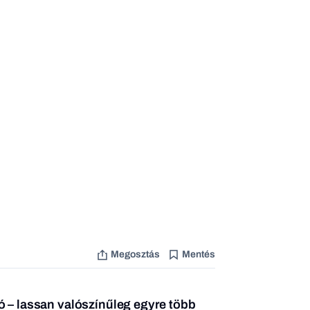
Megosztás
Mentés
ó – lassan valószínűleg egyre több