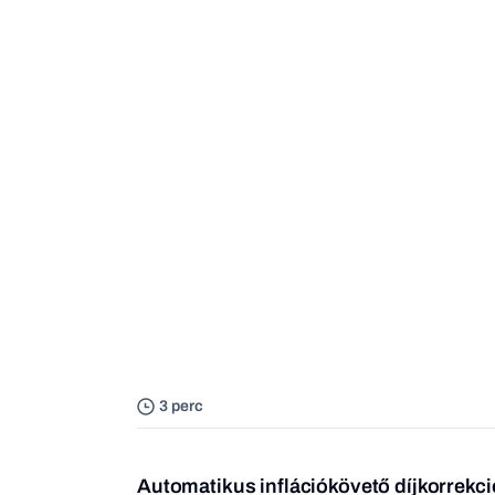
3 perc
Automatikus inflációkövető díjkorrekci