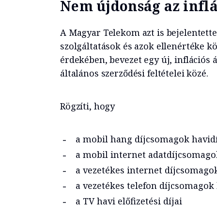
Nem újdonság az inflá
A Magyar Telekom azt is bejelentette,
szolgáltatások és azok ellenértéke 
érdekében, bevezet egy új, inflációs 
általános szerződési feltételei közé.
Rögzíti, hogy
a mobil hang díjcsomagok havidí
a mobil internet adatdíjcsomagok
a vezetékes internet díjcsomagok
a vezetékes telefon díjcsomagok ha
a TV havi előfizetési díjai