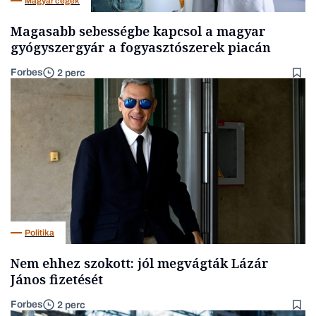
Magyar cégek
Magasabb sebességbe kapcsol a magyar
gyógyszergyár a fogyasztószerek piacán
Forbes
2 perc
Politika
Nem ehhez szokott: jól megvágták Lázár
János fizetését
Forbes
2 perc