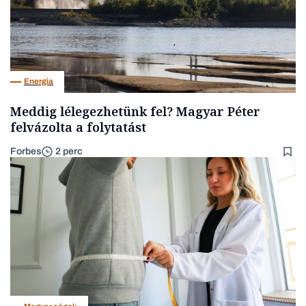
Energia
Meddig lélegezhetünk fel? Magyar Péter
felvázolta a folytatást
Forbes
2 perc