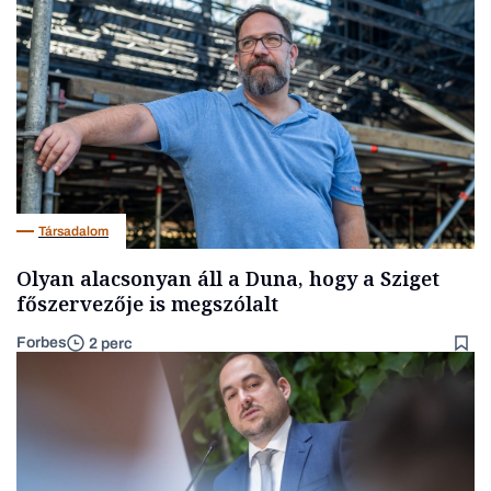
Társadalom
Olyan alacsonyan áll a Duna, hogy a Sziget
főszervezője is megszólalt
Forbes
2 perc