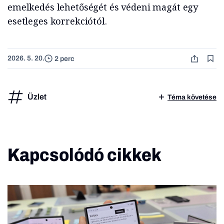
emelkedés lehetőségét és védeni magát egy
esetleges korrekciótól.
2026. 5. 20.
2 perc
Üzlet
Téma követése
Kapcsolódó cikkek