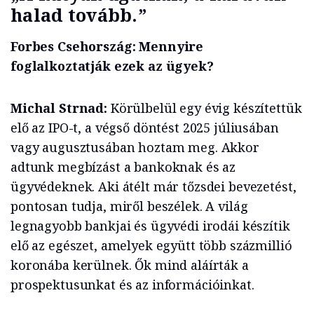
halad tovább.”
Forbes Csehország: Mennyire
foglalkoztatják ezek az ügyek?
Michal Strnad:
Körülbelül egy évig készítettük
elő az IPO-t, a végső döntést 2025 júliusában
vagy augusztusában hoztam meg. Akkor
adtunk megbízást a bankoknak és az
ügyvédeknek. Aki átélt már tőzsdei bevezetést,
pontosan tudja, miről beszélek. A világ
legnagyobb bankjai és ügyvédi irodái készítik
elő az egészet, amelyek együtt több százmillió
koronába kerülnek. Ők mind aláírták a
prospektusunkat és az információinkat.