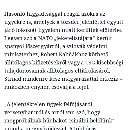
Hasonló higgadtsággal reagál azokra az
ügyekre is, amelyek a tőzsdei jelenléttel együtt
járó fokozott figyelem miatt kerültek előtérbe.
Legyen szó a NATO „feketelistájára” került
spanyol lőszergyárról, a szlovák védelmi
miniszterhez, Robert Kaliňákhoz köthető
állítólagos kifizetésekről vagy a CSG kisebbségi
tulajdonosainak állítólagos eltitkolásáról,
Strnad mindenre kész magyarázattal érkezik –
miközben enyhén csóválja a fejét.
„A jelentéktelen ügyek felfújásáról,
versenyharcról és arról van szó, hogy
megpróbálnak bűnbakot csinálni belőlünk” –
mondja meggyőződéssel. A többórás