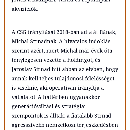
akvizíciók.
A CSG irányítását 2018-ban adta át fiának,
Michal Strnadnak. A hivatalos indoklás
szerint azért, mert Michal már évek óta
ténylegesen vezette a holdingot, és
Jaroslav Strnad hitt abban az elvben, hogy
annak kell teljes tulajdonosi felelősséget
is viselnie, aki operatívan irányítja a
vállalatot. A háttérben ugyanakkor
generációváltási és stratégiai
szempontok is álltak: a fiatalabb Strnad
agresszívebb nemzetközi terjeszkedésben