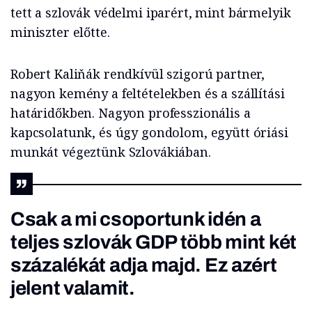
tett a szlovák védelmi iparért, mint bármelyik
miniszter előtte.
Robert Kaliňák rendkívül szigorú partner,
nagyon kemény a feltételekben és a szállítási
határidőkben. Nagyon professzionális a
kapcsolatunk, és úgy gondolom, együtt óriási
munkát végeztünk Szlovákiában.
Csak a mi csoportunk idén a
teljes szlovák GDP több mint két
százalékát adja majd. Ez azért
jelent valamit.