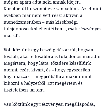
még az apám adta neki annak idején.
Körülbelül huszonöt éve van velünk. Az elmúlt
években már nem vett részt aktívan a
menedzsmentben – más kisebbségi
tulajdonosokkal ellentétben –, csak részvényes
maradt.
Volt köztünk egy beszélgetés arról, hogyan
tovább, akar-e továbbra is tulajdonos maradni.
Megértem, hogy látta: tőzsdére készülünk
menni, ezért kivárt, és – hogy egyszerűen
fogalmazzak – megpróbálta a maximumot
kihozni a helyzetből. Ezt megértem és
tiszteletben tartom.
Van köztünk egy részvényesi megállapodás,