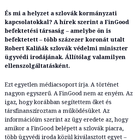
És mi a helyzet a szlovák kormányzati
kapcsolatokkal? A hírek szerint a FinGood
befektetési társaság – amelybe ön is
befektetett – több százezer koronát utalt
Robert Kaliňák szlovák védelmi miniszter
ügyvédi irodájának. Állítólag valamilyen
ellenszolgáltatásként.
Ezt egyetlen médiacsoport írja. A történet
nagyon egyszerű. A FinGood nem az enyém. Az
igaz, hogy korábban segítettem őket és
társfinanszíroztam a működésüket. Az
információim szerint az ügy eredete az, hogy
amikor a FinGood belépett a szlovák piacra,
több ügyvédi iroda közül kiválasztott egyet –