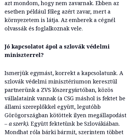
azt mondom, hogy nem zavarnak. Ebben az
esetben például főleg azért zavar, mert a
környezetem is látja. Az emberek a cégnél
olvassák és foglalkoznak vele.
Jó kapcsolatot ápol a szlovák védelmi
miniszterrel?
Ismerjük egymást, korrekt a kapcsolatunk. A
szlovák védelmi minisztériumon keresztül
partnerünk a ZVS lőszergyártóban, közös
vállalataink vannak (a CSG máshol is fektet be
állami szereplőkkel együtt, legutóbb
Görögországban kötöttek ilyen megállapodást
– a szerk).
Együtt fektetünk be Szlovákiában.
Mondhat róla bárki bármit, szerintem többet