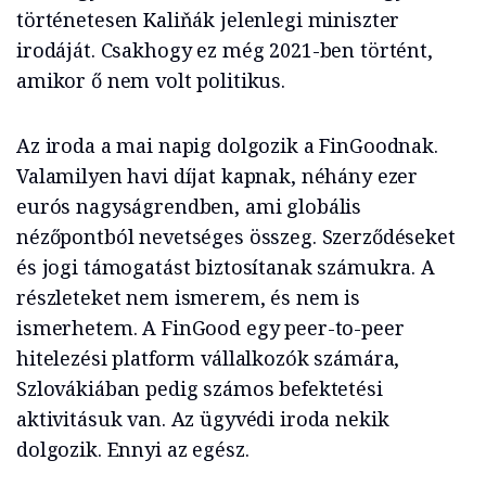
történetesen Kaliňák jelenlegi miniszter
irodáját. Csakhogy ez még 2021-ben történt,
amikor ő nem volt politikus.
Az iroda a mai napig dolgozik a FinGoodnak.
Valamilyen havi díjat kapnak, néhány ezer
eurós nagyságrendben, ami globális
nézőpontból nevetséges összeg. Szerződéseket
és jogi támogatást biztosítanak számukra. A
részleteket nem ismerem, és nem is
ismerhetem. A FinGood egy peer-to-peer
hitelezési platform vállalkozók számára,
Szlovákiában pedig számos befektetési
aktivitásuk van. Az ügyvédi iroda nekik
dolgozik. Ennyi az egész.