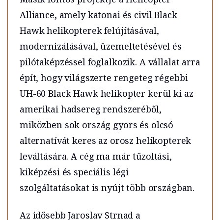
Alliance, amely katonai és civil Black
Hawk helikopterek felújításával,
modernizálásával, üzemeltetésével és
pilótaképzéssel foglalkozik. A vállalat arra
épít, hogy világszerte rengeteg régebbi
UH-60 Black Hawk helikopter kerül ki az
amerikai hadsereg rendszeréből,
miközben sok ország gyors és olcsó
alternatívát keres az orosz helikopterek
leváltására. A cég ma már tűzoltási,
kiképzési és speciális légi
szolgáltatásokat is nyújt több országban.
Az idősebb Jaroslav Strnad a