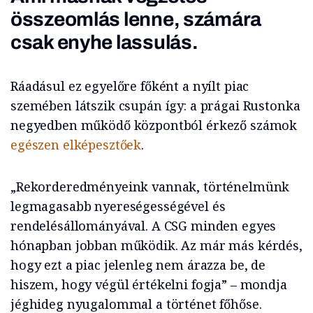
összeomlás lenne, számára
csak enyhe lassulás.
Ráadásul ez egyelőre főként a nyílt piac
szemében látszik csupán így: a prágai Rustonka
negyedben működő központból érkező számok
egészen elképesztőek
.
„Rekorderedményeink vannak, történelmünk
legmagasabb nyereségességével és
rendelésállományával. A CSG minden egyes
hónapban jobban működik. Az már más kérdés,
hogy ezt a piac jelenleg nem árazza be, de
hiszem, hogy végül értékelni fogja” – mondja
jéghideg nyugalommal a történet főhőse.