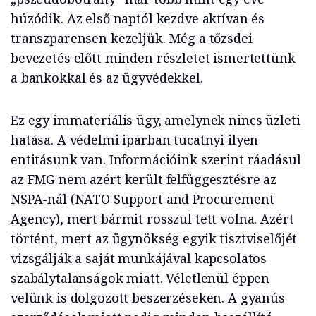
húzódik. Az első naptól kezdve aktívan és
transzparensen kezeljük. Még a tőzsdei
bevezetés előtt minden részletet ismertettünk
a bankokkal és az ügyvédekkel.
Ez egy immateriális ügy, amelynek nincs üzleti
hatása. A védelmi iparban tucatnyi ilyen
entitásunk van. Információink szerint ráadásul
az FMG nem azért került felfüggesztésre az
NSPA-nál (NATO Support and Procurement
Agency), mert bármit rosszul tett volna. Azért
történt, mert az ügynökség egyik tisztviselőjét
vizsgálják a saját munkájával kapcsolatos
szabálytalanságok miatt. Véletlenül éppen
velünk is dolgozott beszerzéseken. A gyanús