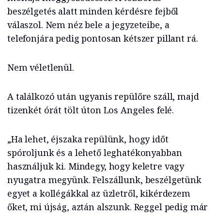
beszélgetés alatt minden kérdésre fejből
válaszol. Nem néz bele a jegyzeteibe, a
telefonjára pedig pontosan kétszer pillant rá.
Nem véletlenül.
A találkozó után ugyanis repülőre száll, majd
tizenkét órát tölt úton Los Angeles felé.
„Ha lehet, éjszaka repülünk, hogy időt
spóroljunk és a lehető leghatékonyabban
használjuk ki. Mindegy, hogy keletre vagy
nyugatra megyünk. Felszállunk, beszélgetünk
egyet a kollégákkal az üzletről, kikérdezem
őket, mi újság, aztán alszunk. Reggel pedig már