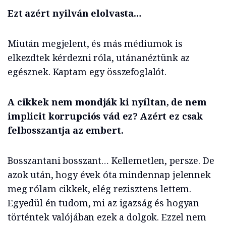
Ezt azért nyilván elolvasta…
Miután megjelent, és más médiumok is
elkezdtek kérdezni róla, utánanéztünk az
egésznek. Kaptam egy összefoglalót.
A cikkek nem mondják ki nyíltan, de nem
implicit korrupciós vád ez? Azért ez csak
felbosszantja az embert.
Bosszantani bosszant… Kellemetlen, persze. De
azok után, hogy évek óta mindennap jelennek
meg rólam cikkek, elég rezisztens lettem.
Egyedül én tudom, mi az igazság és hogyan
történtek valójában ezek a dolgok. Ezzel nem