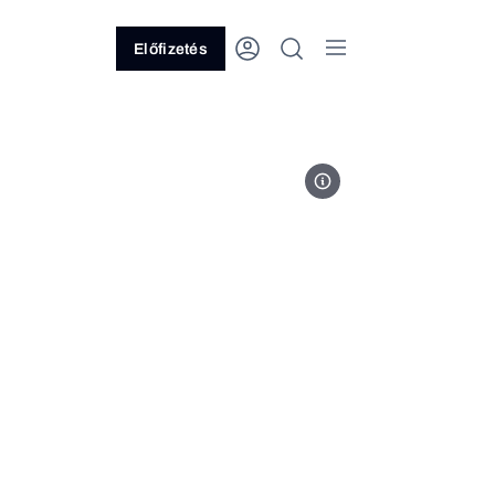
Előfizetés
Fotó: CSG