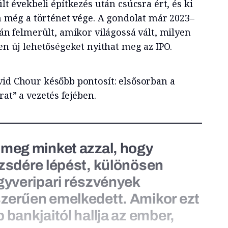
lt évekbeli építkezés után csúcsra ért, és ki
n még a történet vége. A gondolat már 2023–
án felmerült, amikor világossá vált, milyen
yen új lehetőségeket nyithat meg az IPO.
vid Chour később pontosít: elsősorban a
rat” a vezetés fejében.
 meg minket azzal, hogy
őzsdére lépést, különösen
egyveripari részvények
zerűen emelkedett. Amikor ezt
 bankjaitól hallja az ember,