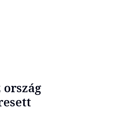
z ország
resett