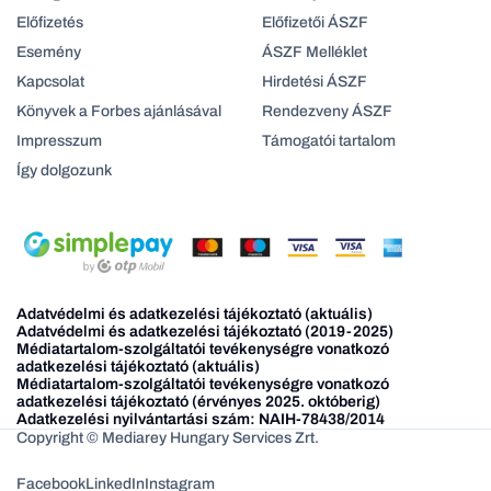
Előfizetés
Előfizetői ÁSZF
Esemény
ÁSZF Melléklet
Kapcsolat
Hirdetési ÁSZF
Könyvek a Forbes ajánlásával
Rendezveny ÁSZF
Impresszum
Támogatói tartalom
Így dolgozunk
Adatvédelmi és adatkezelési tájékoztató (aktuális)
Adatvédelmi és adatkezelési tájékoztató (2019-2025)
Médiatartalom-szolgáltatói tevékenységre vonatkozó
adatkezelési tájékoztató (aktuális)
Médiatartalom-szolgáltatói tevékenységre vonatkozó
adatkezelési tájékoztató (érvényes 2025. októberig)
Adatkezelési nyilvántartási szám: NAIH-78438/2014
Copyright © Mediarey Hungary Services Zrt.
Facebook
LinkedIn
Instagram