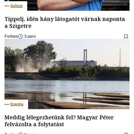
Kultúra
Tippelj, idén hány látogatót várnak naponta
a Szigetre
Forbes
3 perc
Energia
Meddig lélegezhetünk fel? Magyar Péter
felvázolta a folytatást