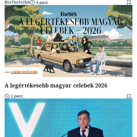
BioTechUSA
4 perc
Listák és Extrák
A legértékesebb magyar celebek 2026
1 perc