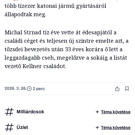
több tízezer katonai jármű gyártásáról
állapodtak meg.
Michal Strnad tíz éve vette át édesapjától a
családi céget és teljesen új szintre emelte azt, a
tőzsdei bevezetés után 33 éves korára ő lett a
leggazdagabb cseh, megelőzve a sokáig a listát
vezető Kellner családot.
2026. 3. 26.
2 perc
Milliárdosok
Téma követése
Üzlet
Téma követése