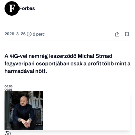
Forbes
2026. 3. 26.
2 perc
A 4iG-vel nemrég leszerződő Michal Strnad
fegyveripari csoportjában csak a profit több mint a
harmadával nőtt.
00:00
00:08