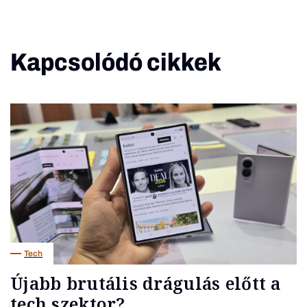
Kapcsolódó cikkek
Tech
Újabb brutális drágulás előtt a
tech szektor?