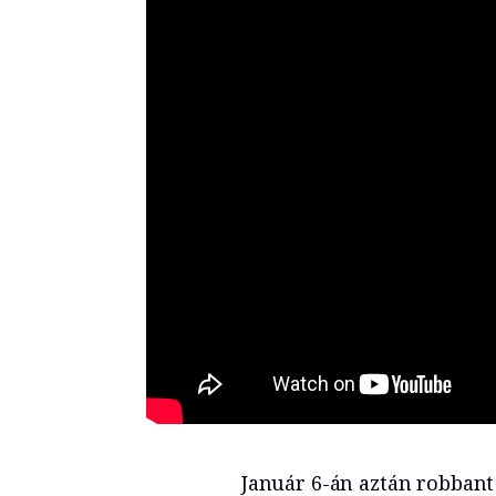
Január 6-án aztán robbant 