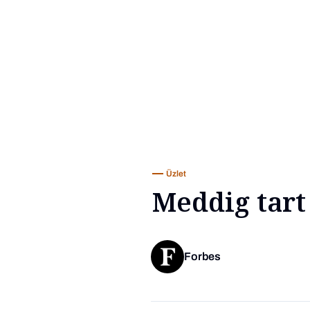
Üzlet
Meddig tart 
Forbes