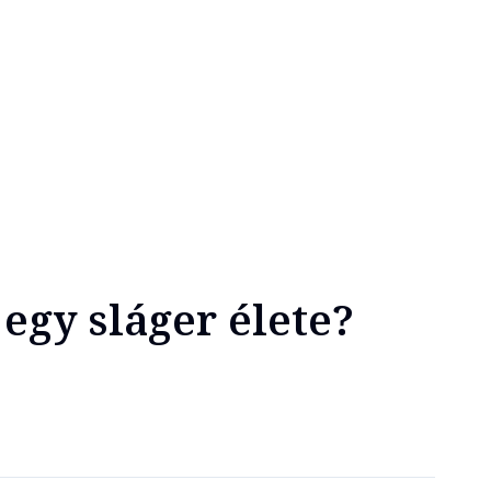
egy sláger élete?