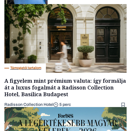
Társadalom
Támogatói tartalom
A figyelem mint prémium valuta: így formálja
át a luxus fogalmát a Radisson Collection
Hotel, Basilica Budapest
Radisson Collection Hotel
5 perc