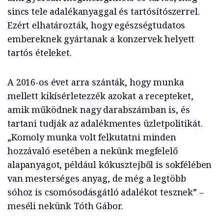
sincs tele adalékanyaggal és tartósítószerrel.
Ezért elhatározták, hogy egészségtudatos
embereknek gyártanak a konzervek helyett
tartós ételeket.
A 2016-os évet arra szánták, hogy munka
mellett kikísérletezzék azokat a recepteket,
amik működnek nagy darabszámban is, és
tartani tudják az adalékmentes üzletpolitikát.
„Komoly munka volt felkutatni minden
hozzávaló esetében a nekünk megfelelő
alapanyagot, például kókusztejből is sokfélében
van mesterséges anyag, de még a legtöbb
sóhoz is csomósodásgátló adalékot tesznek” –
meséli nekünk Tóth Gábor.