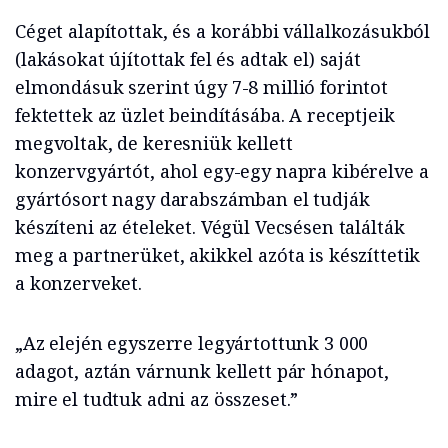
Céget alapítottak, és a korábbi vállalkozásukból
(lakásokat újítottak fel és adtak el) saját
elmondásuk szerint úgy 7-8 millió forintot
fektettek az üzlet beindításába. A receptjeik
megvoltak, de keresniük kellett
konzervgyártót, ahol egy-egy napra kibérelve a
gyártósort nagy darabszámban el tudják
készíteni az ételeket. Végül Vecsésen találták
meg a partnerüket, akikkel azóta is készíttetik
a konzerveket.
„Az elején egyszerre legyártottunk 3 000
adagot, aztán várnunk kellett pár hónapot,
mire el tudtuk adni az összeset.”