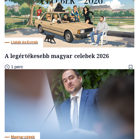
Listák és Extrák
A legértékesebb magyar celebek 2026
1 perc
Magyar cégek