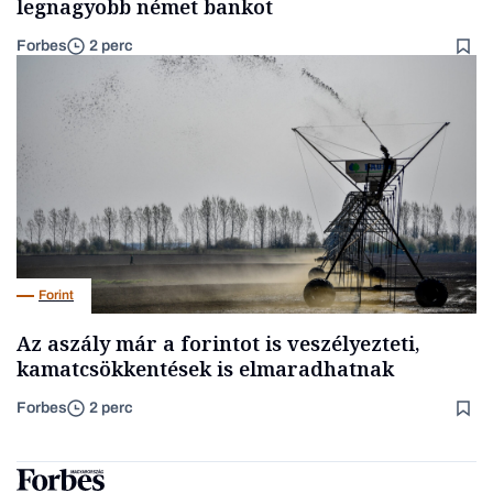
legnagyobb német bankot
Forbes
2 perc
Forint
Az aszály már a forintot is veszélyezteti,
kamatcsökkentések is elmaradhatnak
Forbes
2 perc