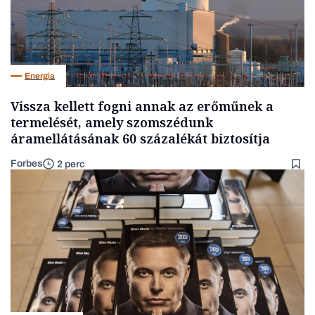
Energia
Vissza kellett fogni annak az erőműnek a
termelését, amely szomszédunk
áramellátásának 60 százalékát biztosítja
Forbes
2 perc