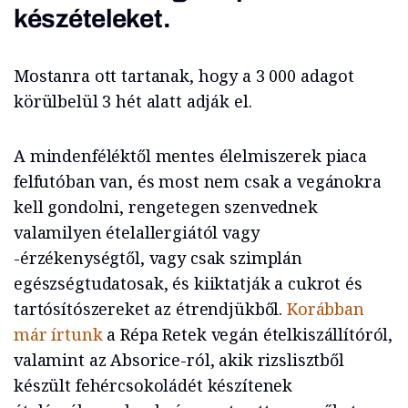
készételeket.
Mostanra ott tartanak, hogy a 3 000 adagot
körülbelül 3 hét alatt adják el.
A mindenféléktől mentes élelmiszerek piaca
felfutóban van, és most nem csak a vegánokra
kell gondolni, rengetegen szenvednek
valamilyen ételallergiától vagy
-érzékenységtől, vagy csak szimplán
egészségtudatosak, és kiiktatják a cukrot és
tartósítószereket az étrendjükből.
Korábban
már írtunk
a Répa Retek vegán ételkiszállítóról,
valamint az Absorice-ról, akik rizslisztből
készült fehércsokoládét készítenek