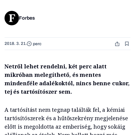
Forbes
2018. 3. 21.
perc
Netről lehet rendelni, két perc alatt
mikróban melegíthető, és mentes
mindenféle adalékoktól, nincs benne cukor,
tej és tartósítószer sem.
A tartósítást nem tegnap találták fel, a kémiai
tartósítószerek és a hűtőszekrény megjelenése
előtt is megoldotta az emberiség, hogy sokáig