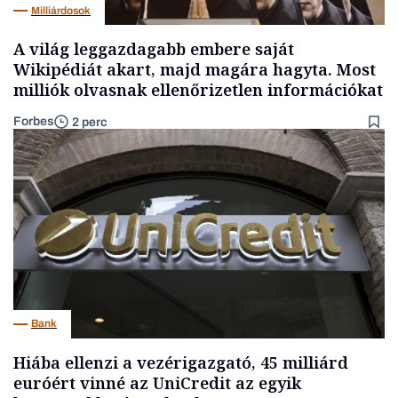
Milliárdosok
A világ leggazdagabb embere saját
Wikipédiát akart, majd magára hagyta. Most
milliók olvasnak ellenőrizetlen információkat
Forbes
2 perc
Bank
Hiába ellenzi a vezérigazgató, 45 milliárd
euróért vinné az UniCredit az egyik