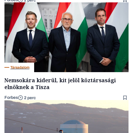
2 perc
Társadalom
Nemsokára kiderül, kit jelöl köztársasági
elnöknek a Tisza
Forbes
2 perc