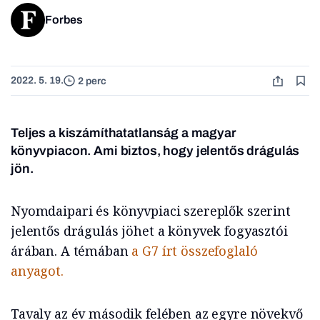
Forbes
2022. 5. 19.
2 perc
Teljes a kiszámíthatatlanság a magyar
könyvpiacon. Ami biztos, hogy jelentős drágulás
jön.
Nyomdaipari és könyvpiaci szereplők szerint
jelentős drágulás jöhet a könyvek fogyasztói
árában. A témában
a G7 írt összefoglaló
anyagot.
Tavaly az év második felében az egyre növekvő