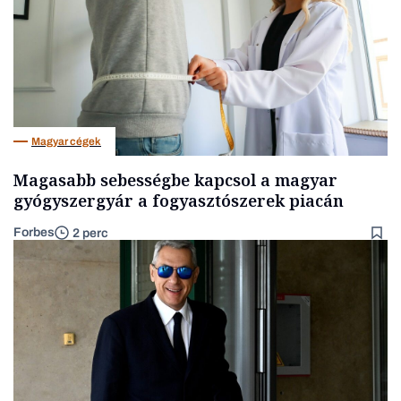
Magyar cégek
Magasabb sebességbe kapcsol a magyar
gyógyszergyár a fogyasztószerek piacán
Forbes
2 perc