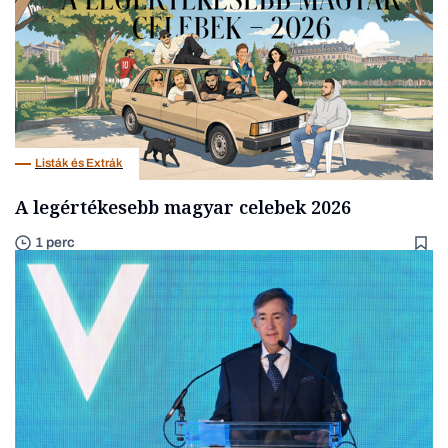
Listák és Extrák
A legértékesebb magyar celebek 2026
1 perc