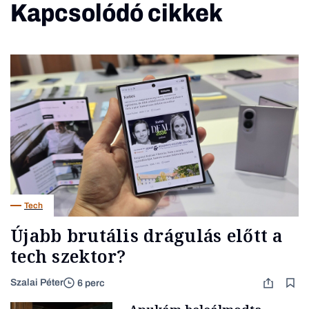
Kapcsolódó cikkek
Tech
Újabb brutális drágulás előtt a
tech szektor?
Szalai Péter
6 perc