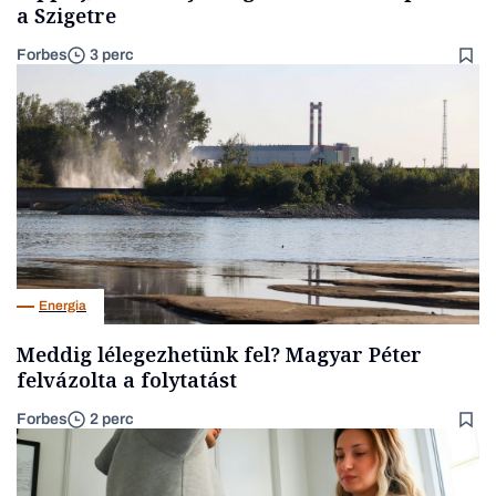
a Szigetre
Forbes
3 perc
Energia
Meddig lélegezhetünk fel? Magyar Péter
felvázolta a folytatást
Forbes
2 perc