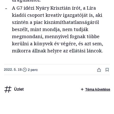
A G7 idézi Nyáry Krisztián írót, a Líra
kiadói csoport kreatív igazgatóját is, aki
szintén a piac kiszámíthatatlanságáról
beszélt, mint mondja, nem tudják
megmondani, mennyivel fognak többe
kerülni a könyvek év végére, és azt sem,
mikorra állnak helyre az ellátási láncok.
2022. 5. 19.
2 perc
Üzlet
Téma követése