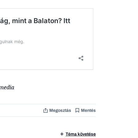
imedia
Megosztás
Mentés
Téma követése