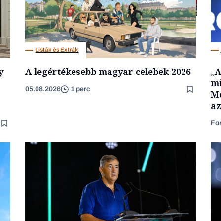
Nemzetközi cégek
Listák és Extrák
y
A legértékesebb magyar celebek 2026
„A
mi
05.08.2026
1 perc
Mé
az
Fo