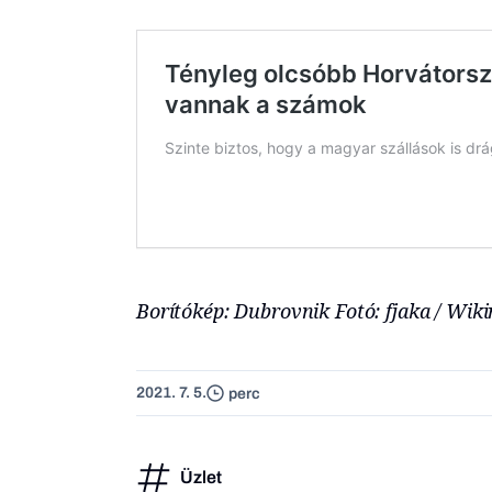
Borítókép: Dubrovnik Fotó: fjaka / Wik
2021. 7. 5.
perc
Üzlet