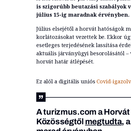
is szigorúbb beutazási szabályok 
július 15-ig maradnak érvényben.
Július elsejétől a horvát hatóságok 
korlátozásokat vezettek be. Ekkor úg
esetleges terjedésének lassítása érd
aktuális járványügyi besorolásától – 
horvát határ átlépését.
Ez alól a digitális uniós
Covid-igazol
A turizmus.com a Horvát
Közösségtől
megtudta
, 