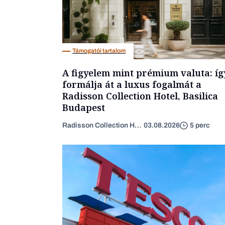
Támogatói tartalom
A figyelem mint prémium valuta: íg
formálja át a luxus fogalmát a
Radisson Collection Hotel, Basilica
Budapest
Radisson Collection Hotel
03.08.2026
5 perc